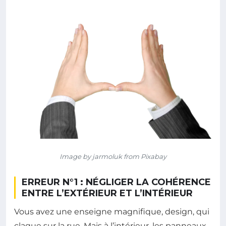
Image by jarmoluk from Pixabay
ERREUR N°1 : NÉGLIGER LA COHÉRENCE
ENTRE L’EXTÉRIEUR ET L’INTÉRIEUR
Vous avez une enseigne magnifique, design, qui
claque sur la rue. Mais à l’intérieur, les panneaux