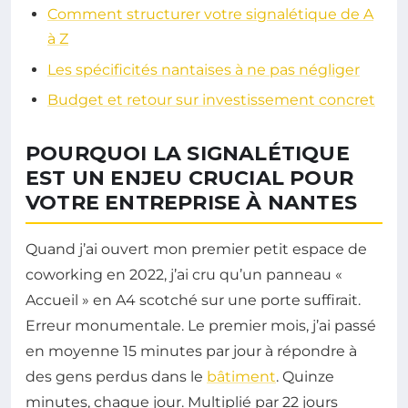
Comment structurer votre signalétique de A
à Z
Les spécificités nantaises à ne pas négliger
Budget et retour sur investissement concret
POURQUOI LA SIGNALÉTIQUE
EST UN ENJEU CRUCIAL POUR
VOTRE ENTREPRISE À NANTES
Quand j’ai ouvert mon premier petit espace de
coworking en 2022, j’ai cru qu’un panneau «
Accueil » en A4 scotché sur une porte suffirait.
Erreur monumentale. Le premier mois, j’ai passé
en moyenne 15 minutes par jour à répondre à
des gens perdus dans le
bâtiment
. Quinze
minutes, chaque jour. Multiplié par 22 jours