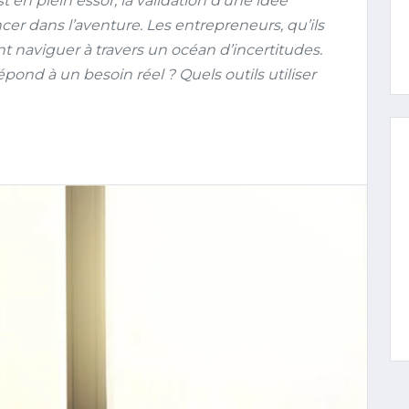
en plein essor, la validation d’une idée
ncer dans l’aventure. Les entrepreneurs, qu’ils
t naviguer à travers un océan d’incertitudes.
ond à un besoin réel ? Quels outils utiliser