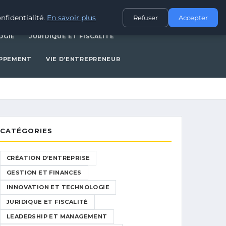
CES
INNOVATION ET TECHNOLOGIE
JURIDIQUE ET FISCALITÉ
nfidentialité.
En savoir plus
Refuser
Accepter
OGIE
JURIDIQUE ET FISCALITÉ
OPPEMENT
VIE D’ENTREPRENEUR
CATÉGORIES
CRÉATION D’ENTREPRISE
GESTION ET FINANCES
INNOVATION ET TECHNOLOGIE
JURIDIQUE ET FISCALITÉ
LEADERSHIP ET MANAGEMENT