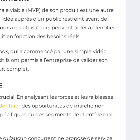
ale viable (MVP) de son produit est une autre
’idée auprès d’un public restreint avant de
tours des utilisateurs peuvent aider à identifier
uit en fonction des besoins réels.
box, qui a commencé par une simple vidéo
ifs ont permis à l’entreprise de valider son
it complet.
E
cial. En analysant les forces et les faiblesses
dentifier
des opportunités de marché non
 spécifiques ou des segments de clientèle mal
te qu’aucun concurrent ne propose de service