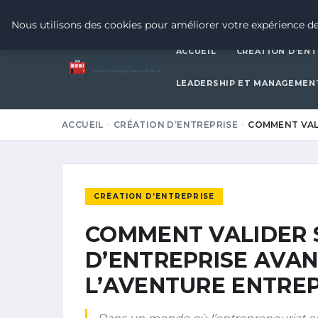
18 FÉVRIER 2026
Nous utilisons des cookies pour améliorer votre expérience de
ACCUEIL
CRÉATION D’ENT
Tramway7
7
Passion Tramway & Transport Urbain
LEADERSHIP ET MANAGEMEN
ACCUEIL
CRÉATION D’ENTREPRISE
COMMENT VALI
CRÉATION D’ENTREPRISE
COMMENT VALIDER 
D’ENTREPRISE AVAN
L’AVENTURE ENTRE