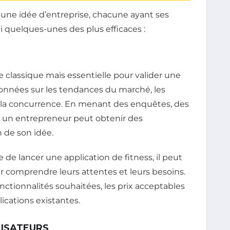
r une idée d’entreprise, chacune ayant ses
i quelques-unes des plus efficaces :
lassique mais essentielle pour valider une
 données sur les tendances du marché, les
a concurrence. En menant des enquêtes, des
, un entrepreneur peut obtenir des
 de son idée.
de lancer une application de fitness, il peut
ur comprendre leurs attentes et leurs besoins.
onctionnalités souhaitées, les prix acceptables
ications existantes.
LISATEURS