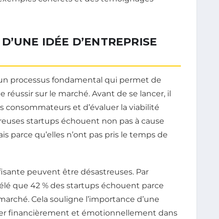
D’UNE IDÉE D’ENTREPRISE
st un processus fondamental qui permet de
 réussir sur le marché. Avant de se lancer, il
s consommateurs et d’évaluer la viabilité
reuses startups échouent non pas à cause
s parce qu’elles n’ont pas pris le temps de
fisante peuvent être désastreuses. Par
élé que 42 % des startups échouent parce
 marché. Cela souligne l’importance d’une
ger financièrement et émotionnellement dans