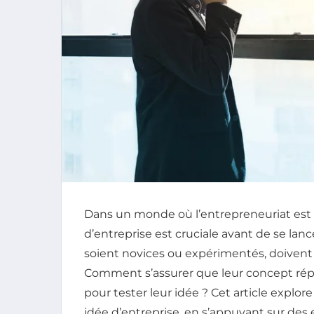
Dans un monde où l’entrepreneuriat est en
d’entreprise est cruciale avant de se lanc
soient novices ou expérimentés, doivent 
Comment s’assurer que leur concept répon
pour tester leur idée ? Cet article explo
idée d’entreprise, en s’appuyant sur de