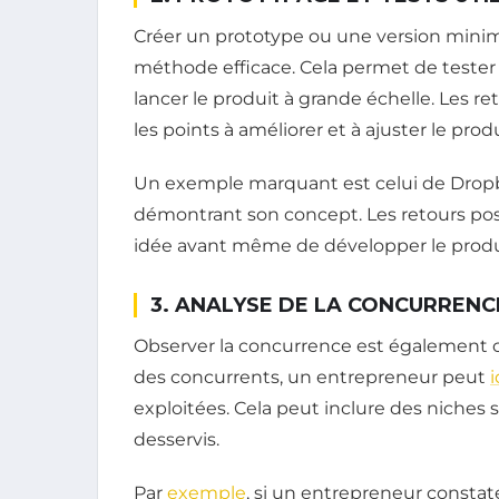
Créer un prototype ou une version minim
méthode efficace. Cela permet de tester l
lancer le produit à grande échelle. Les re
les points à améliorer et à ajuster le prod
Un exemple marquant est celui de Drop
démontrant son concept. Les retours posit
idée avant même de développer le produ
3. ANALYSE DE LA CONCURRENC
Observer la concurrence est également cru
des concurrents, un entrepreneur peut
i
exploitées. Cela peut inclure des niches
desservis.
Par
exemple
, si un entrepreneur consta