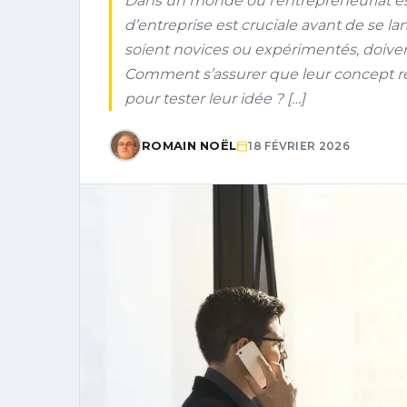
Dans un monde où l’entrepreneuriat est 
d’entreprise est cruciale avant de se la
soient novices ou expérimentés, doiven
Comment s’assurer que leur concept rép
pour tester leur idée ? […]
ROMAIN NOËL
18 FÉVRIER 2026