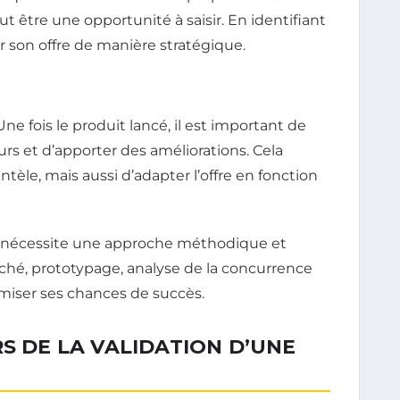
ut être une opportunité à saisir. En identifiant
r son offre de manière stratégique.
ne fois le produit lancé, il est important de
teurs et d’apporter des améliorations. Cela
tèle, mais aussi d’adapter l’offre en fonction
se nécessite une approche méthodique et
ché, prototypage, analyse de la concurrence
miser ses chances de succès.
RS DE LA VALIDATION D’UNE