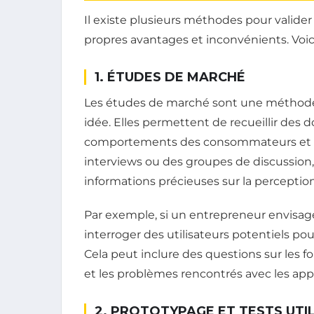
Il existe plusieurs méthodes pour valide
propres avantages et inconvénients. Voic
1. ÉTUDES DE MARCHÉ
Les études de marché sont une méthode c
idée. Elles permettent de recueillir des
comportements des consommateurs et l
interviews ou des groupes de discussion
informations précieuses sur la perception
Par exemple, si un entrepreneur envisage 
interroger des utilisateurs potentiels po
Cela peut inclure des questions sur les f
et les problèmes rencontrés avec les appl
2. PROTOTYPAGE ET TESTS UTI