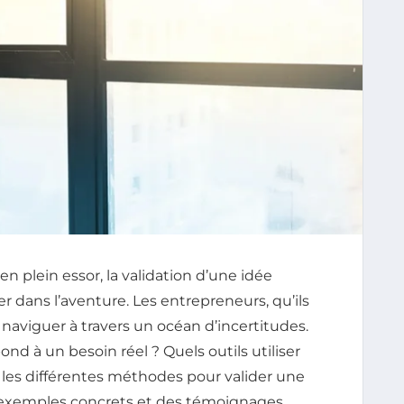
 plein essor, la validation d’une idée
er dans l’aventure. Les entrepreneurs, qu’ils
naviguer à travers un océan d’incertitudes.
d à un besoin réel ? Quels outils utiliser
re les différentes méthodes pour valider une
s exemples concrets et des témoignages