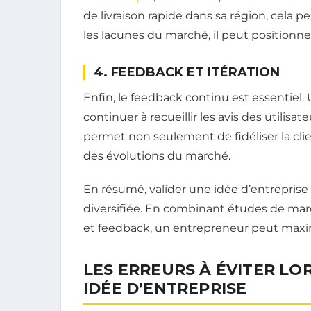
de livraison rapide dans sa région, cela pe
les lacunes du marché, il peut positionne
4. FEEDBACK ET ITÉRATION
Enfin, le feedback continu est essentiel. U
continuer à recueillir les avis des utilisa
permet non seulement de fidéliser la clien
des évolutions du marché.
En résumé, valider une idée d’entrepri
diversifiée. En combinant études de mar
et feedback, un entrepreneur peut maxi
LES ERREURS À ÉVITER LO
IDÉE D’ENTREPRISE