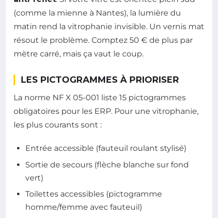
(comme la mienne à Nantes), la lumière du
matin rend la vitrophanie invisible. Un vernis mat
résout le problème. Comptez 50 € de plus par
mètre carré, mais ça vaut le coup.
LES PICTOGRAMMES À PRIORISER
La norme NF X 05-001 liste 15 pictogrammes
obligatoires pour les ERP. Pour une vitrophanie,
les plus courants sont :
Entrée accessible (fauteuil roulant stylisé)
Sortie de secours (flèche blanche sur fond
vert)
Toilettes accessibles (pictogramme
homme/femme avec fauteuil)