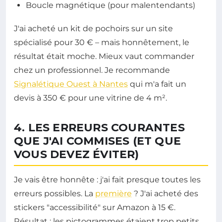
Boucle magnétique (pour malentendants)
J'ai acheté un kit de pochoirs sur un site
spécialisé pour 30 € – mais honnêtement, le
résultat était moche. Mieux vaut commander
chez un professionnel. Je recommande
Signalétique Ouest à Nantes
qui m'a fait un
devis à 350 € pour une vitrine de 4 m².
4. LES ERREURS COURANTES
QUE J'AI COMMISES (ET QUE
VOUS DEVEZ ÉVITER)
Je vais être honnête : j'ai fait presque toutes les
erreurs possibles. La
première
? J'ai acheté des
stickers "accessibilité" sur Amazon à 15 €.
Résultat : les pictogrammes étaient trop petits