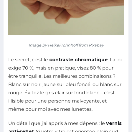
Image by HeikeFrohnhoff from Pixabay
Le secret, c'est le
contraste chromatique
. La loi
exige 70 %, mais en pratique, visez 80 % pour
être tranquille. Les meilleures combinaisons ?
Blanc sur noir, jaune sur bleu foncé, ou blanc sur
rouge. Évitez le gris clair sur fond blanc – c'est
illisible pour une personne malvoyante, et
même pour moi avec mes lunettes.
Un détail que j'ai appris à mes dépens : le
vernis
anti-reflet
. Si votre vitre est orientée plein sud