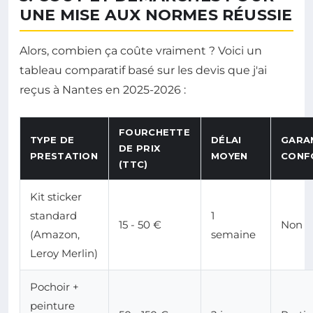
UNE MISE AUX NORMES RÉUSSIE
Alors, combien ça coûte vraiment ? Voici un
tableau comparatif basé sur les devis que j'ai
reçus à Nantes en 2025-2026 :
FOURCHETTE
TYPE DE
DÉLAI
GARA
DE PRIX
PRESTATION
MOYEN
CONF
(TTC)
Kit sticker
standard
1
15 - 50 €
Non
(Amazon,
semaine
Leroy Merlin)
Pochoir +
peinture