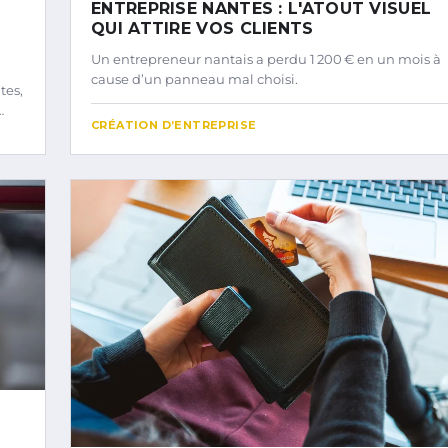
ENTREPRISE NANTES : L'ATOUT VISUEL
QUI ATTIRE VOS CLIENTS
Un entrepreneur nantais a perdu 1 200 € en un mois à
cause d’un panneau mal choisi.
tes,
…
CRÉATION D’ENTREPRISE