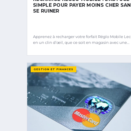
SIMPLE POUR PAYER MOINS CHER SA
SE RUINER
Apprenez à recharger votre forfait Réglo Mobile Lec
en un clin d’œil, que ce soit en magasin avec une…
GESTION ET FINANCES