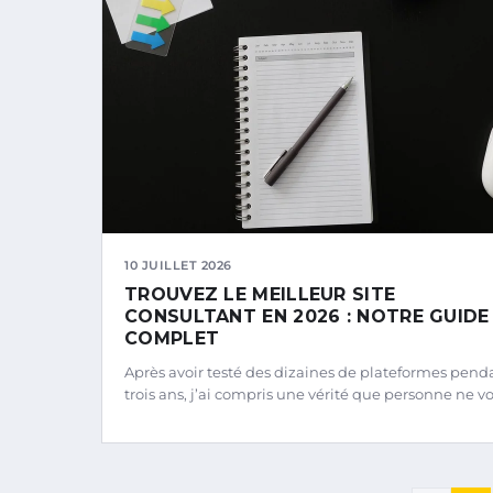
10 JUILLET 2026
TROUVEZ LE MEILLEUR SITE
CONSULTANT EN 2026 : NOTRE GUIDE
COMPLET
Après avoir testé des dizaines de plateformes pend
trois ans, j’ai compris une vérité que personne ne v