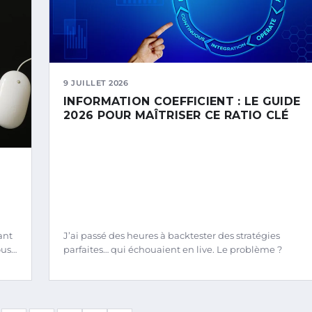
9 JUILLET 2026
INFORMATION COEFFICIENT : LE GUIDE
2026 POUR MAÎTRISER CE RATIO CLÉ
ant
J’ai passé des heures à backtester des stratégies
ous…
parfaites… qui échouaient en live. Le problème ?