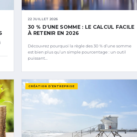
22 JUILLET 2026
30 % D’UNE SOMME : LE CALCUL FACILE
S
À RETENIR EN 2026
i
Découvrez pourquoi la règle des 30 % d’une somme
est bien plus qu’un simple pourcentage : un outil
puissant…
CRÉATION D’ENTREPRISE