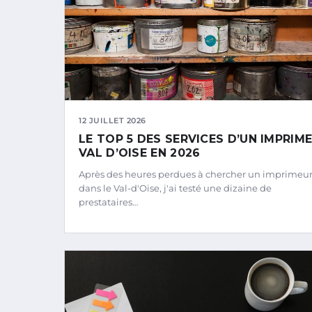
12 JUILLET 2026
LE TOP 5 DES SERVICES D’UN IMPRIM
VAL D’OISE EN 2026
Après des heures perdues à chercher un imprimeu
dans le Val-d'Oise, j'ai testé une dizaine de
prestataires…