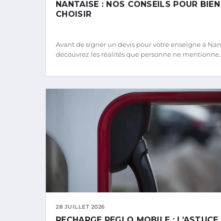
NANTAISE : NOS CONSEILS POUR BIEN
CHOISIR
Avant de signer un devis pour votre enseigne à Nan
découvrez les réalités que personne ne mentionne
28 JUILLET 2026
RECHARGE REGLO MOBILE : L’ASTUCE