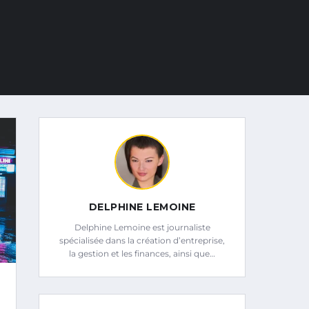
DELPHINE LEMOINE
Delphine Lemoine est journaliste
spécialisée dans la création d’entreprise,
la gestion et les finances, ainsi que…