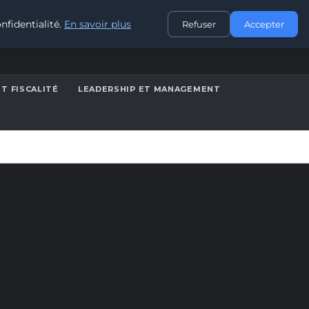
CONTACT
nfidentialité.
En savoir plus
Refuser
Accepter
ET FISCALITÉ
LEADERSHIP ET MANAGEMENT