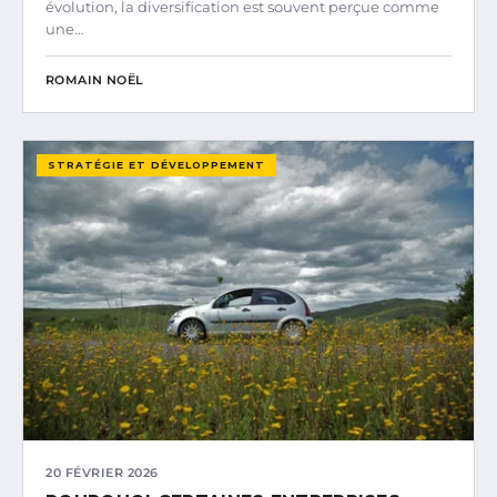
évolution, la diversification est souvent perçue comme
une…
ROMAIN NOËL
STRATÉGIE ET DÉVELOPPEMENT
20 FÉVRIER 2026