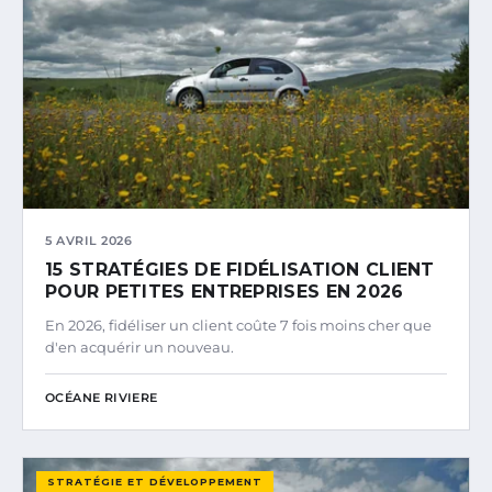
5 AVRIL 2026
15 STRATÉGIES DE FIDÉLISATION CLIENT
POUR PETITES ENTREPRISES EN 2026
En 2026, fidéliser un client coûte 7 fois moins cher que
d'en acquérir un nouveau.
OCÉANE RIVIERE
STRATÉGIE ET DÉVELOPPEMENT