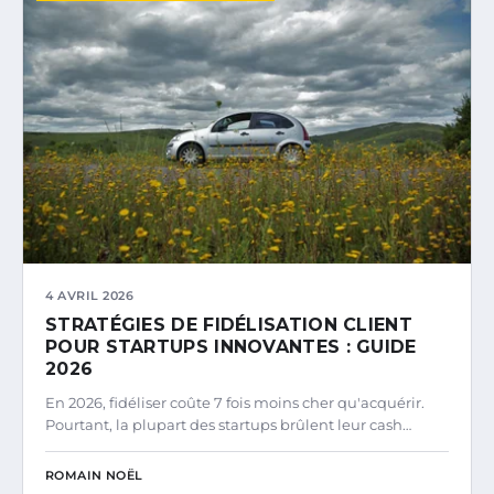
4 AVRIL 2026
STRATÉGIES DE FIDÉLISATION CLIENT
POUR STARTUPS INNOVANTES : GUIDE
2026
En 2026, fidéliser coûte 7 fois moins cher qu'acquérir.
Pourtant, la plupart des startups brûlent leur cash…
ROMAIN NOËL