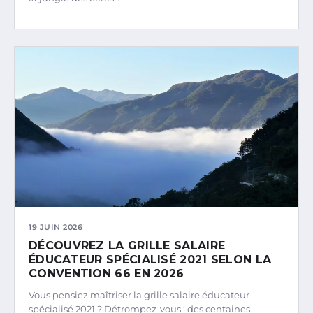
19 JUIN 2026
DÉCOUVREZ LA GRILLE SALAIRE
ÉDUCATEUR SPÉCIALISÉ 2021 SELON LA
CONVENTION 66 EN 2026
Vous pensiez maîtriser la grille salaire éducateur
spécialisé 2021 ? Détrompez-vous : des centaines