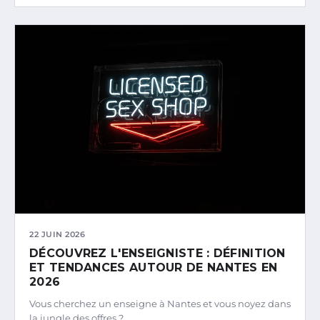
22 JUIN 2026
DÉCOUVREZ L'ENSEIGNISTE : DÉFINITION
ET TENDANCES AUTOUR DE NANTES EN
2026
Vous cherchez un enseigne à Nantes et vous noyez dans
la jungle des offres ?