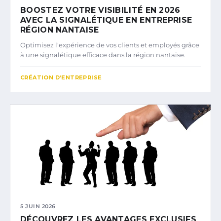
BOOSTEZ VOTRE VISIBILITÉ EN 2026
AVEC LA SIGNALÉTIQUE EN ENTREPRISE
RÉGION NANTAISE
Optimisez l'expérience de vos clients et employés grâce
à une signalétique efficace dans la région nantaise.
CRÉATION D’ENTREPRISE
5 JUIN 2026
DÉCOUVREZ LES AVANTAGES EXCLUSIFS