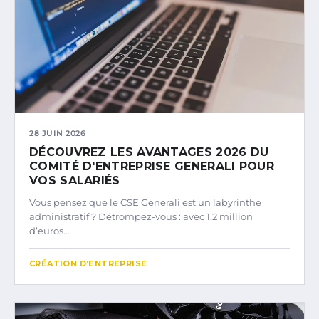
28 JUIN 2026
DÉCOUVREZ LES AVANTAGES 2026 DU
COMITÉ D'ENTREPRISE GENERALI POUR
VOS SALARIÉS
Vous pensez que le CSE Generali est un labyrinthe
administratif ? Détrompez-vous : avec 1,2 million
d’euros…
CRÉATION D’ENTREPRISE