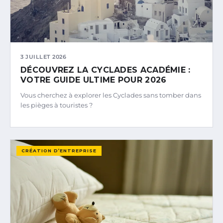
3 JUILLET 2026
DÉCOUVREZ LA CYCLADES ACADÉMIE :
VOTRE GUIDE ULTIME POUR 2026
Vous cherchez à explorer les Cyclades sans tomber dans
les pièges à touristes ?
CRÉATION D’ENTREPRISE