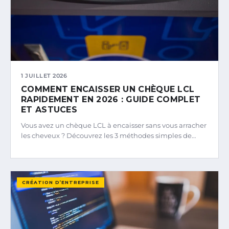
1 JUILLET 2026
COMMENT ENCAISSER UN CHÈQUE LCL
RAPIDEMENT EN 2026 : GUIDE COMPLET
ET ASTUCES
Vous avez un chèque LCL à encaisser sans vous arracher
les cheveux ? Découvrez les 3 méthodes simples de…
CRÉATION D’ENTREPRISE