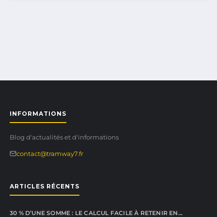
INFORMATIONS
Blog d'actualités et d'informations
contact@tramway7.fr
ARTICLES RÉCENTS
30 % D’UNE SOMME : LE CALCUL FACILE À RETENIR EN…