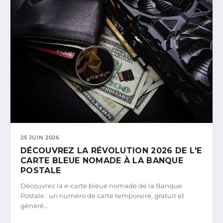
25 JUIN 2026
DÉCOUVREZ LA RÉVOLUTION 2026 DE L'E
CARTE BLEUE NOMADE À LA BANQUE
POSTALE
Découvrez la e-carte bleue nomade de la Banque
Postale : un numéro de carte temporaire, gratuit et
généré…