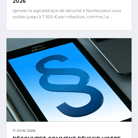
2026
Ignorer la signalétique de sécurité à Nantes peut vous
coûter jusqu’à 7 500 € par infraction, comme j’ai…
11 JUIN 2026