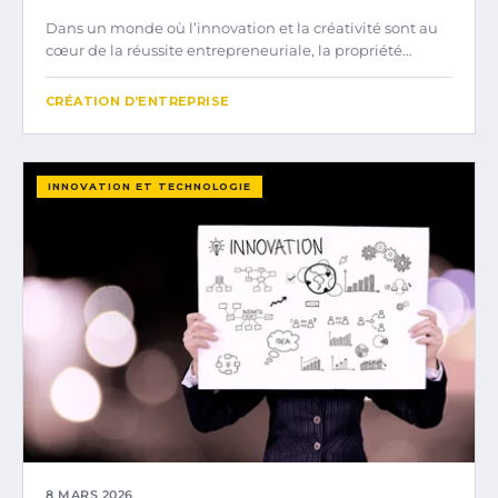
Dans un monde où l’innovation et la créativité sont au
cœur de la réussite entrepreneuriale, la propriété…
CRÉATION D’ENTREPRISE
INNOVATION ET TECHNOLOGIE
8 MARS 2026