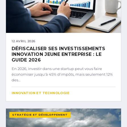
12 AVRIL 2026
DÉFISCALISER SES INVESTISSEMENTS
INNOVATION JEUNE ENTREPRISE : LE
GUIDE 2026
En 2026, investir dans une startup peut vous faire
économiser jusqu'à 45% d'impôts, mais seulement 12%
des…
INNOVATION ET TECHNOLOGIE
STRATÉGIE ET DÉVELOPPEMENT