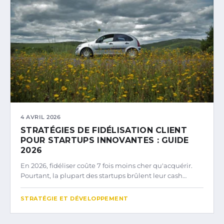
4 AVRIL 2026
STRATÉGIES DE FIDÉLISATION CLIENT
POUR STARTUPS INNOVANTES : GUIDE
2026
En 2026, fidéliser coûte 7 fois moins cher qu'acquérir.
Pourtant, la plupart des startups brûlent leur cash…
STRATÉGIE ET DÉVELOPPEMENT