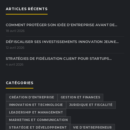
ARTICLES RÉCENTS
COMMENT PROTÉGER SON IDÉE D'ENTREPRISE AVANT DE…
18 avril 2026
DÉFISCALISER SES INVESTISSEMENTS INNOVATION JEUNE…
12 avril 2026
STRATÉGIES DE FIDÉLISATION CLIENT POUR STARTUPS…
4 avril 2026
CATÉGORIES
CRÉATION D’ENTREPRISE
GESTION ET FINANCES
INNOVATION ET TECHNOLOGIE
JURIDIQUE ET FISCALITÉ
LEADERSHIP ET MANAGEMENT
MARKETING ET COMMUNICATION
STRATÉGIE ET DÉVELOPPEMENT
VIE D’ENTREPRENEUR