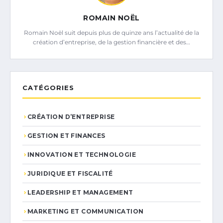
ROMAIN NOËL
Romain Noël suit depuis plus de quinze ans l’actualité de la
création d’entreprise, de la gestion financière et des…
CATÉGORIES
CRÉATION D’ENTREPRISE
GESTION ET FINANCES
INNOVATION ET TECHNOLOGIE
JURIDIQUE ET FISCALITÉ
LEADERSHIP ET MANAGEMENT
MARKETING ET COMMUNICATION