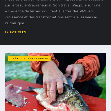
sur le tissu entrepreneurial. Son travail s’appuie sur une
expérience de terrain couvrant à la fois des PME en
croissance et des transformations sectorielles liées au
numérique.
12 ARTICLES
CRÉATION D’ENTREPRISE