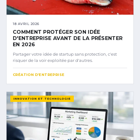
18 AVRIL 2026
COMMENT PROTÉGER SON IDÉE
D'ENTREPRISE AVANT DE LA PRÉSENTER
EN 2026
Partager votre idée de startup sans protection, c'est
risquer de la voir exploitée par d'autres.
CRÉATION D’ENTREPRISE
INNOVATION ET TECHNOLOGIE