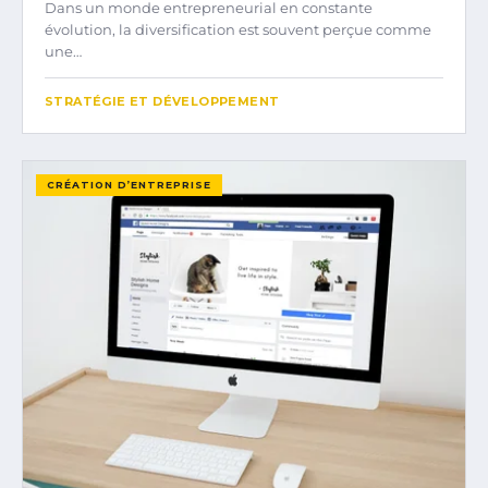
Dans un monde entrepreneurial en constante
évolution, la diversification est souvent perçue comme
une…
STRATÉGIE ET DÉVELOPPEMENT
CRÉATION D’ENTREPRISE