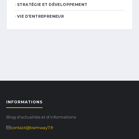
STRATÉGIE ET DÉVELOPPEMENT
VIE D’ENTREPRENEUR
INFORMATIONS
Blog d'actualités et d'informations
contact@tramway7.fr