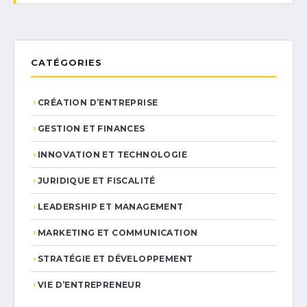
CATÉGORIES
CRÉATION D’ENTREPRISE
GESTION ET FINANCES
INNOVATION ET TECHNOLOGIE
JURIDIQUE ET FISCALITÉ
LEADERSHIP ET MANAGEMENT
MARKETING ET COMMUNICATION
STRATÉGIE ET DÉVELOPPEMENT
VIE D’ENTREPRENEUR