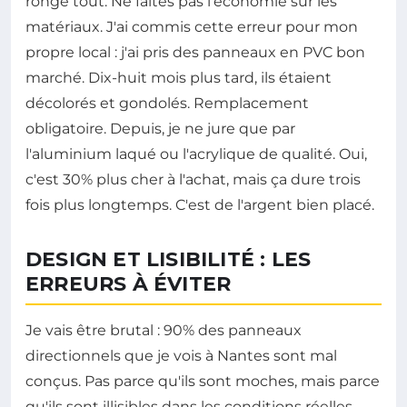
ronge tout. Ne faites pas l'économie sur les
matériaux. J'ai commis cette erreur pour mon
propre local : j'ai pris des panneaux en PVC bon
marché. Dix-huit mois plus tard, ils étaient
décolorés et gondolés. Remplacement
obligatoire. Depuis, je ne jure que par
l'aluminium laqué ou l'acrylique de qualité. Oui,
c'est 30% plus cher à l'achat, mais ça dure trois
fois plus longtemps. C'est de l'argent bien placé.
DESIGN ET LISIBILITÉ : LES
ERREURS À ÉVITER
Je vais être brutal : 90% des panneaux
directionnels que je vois à Nantes sont mal
conçus. Pas parce qu'ils sont moches, mais parce
qu'ils sont illisibles dans les conditions réelles.