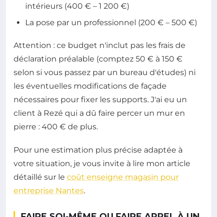
intérieurs (400 € – 1 200 €)
La pose par un professionnel (200 € – 500 €)
Attention : ce budget n'inclut pas les frais de
déclaration préalable (comptez 50 € à 150 €
selon si vous passez par un bureau d'études) ni
les éventuelles modifications de façade
nécessaires pour fixer les supports. J'ai eu un
client à Rezé qui a dû faire percer un mur en
pierre : 400 € de plus.
Pour une estimation plus précise adaptée à
votre situation, je vous invite à lire mon article
détaillé sur le
coût enseigne magasin pour
entreprise Nantes
.
FAIRE SOI-MÊME OU FAIRE APPEL À UN