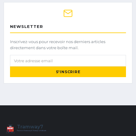
NEWSLETTER
Inscrivez-vous pour recevoir nos derniers articles
directement dans votre boîte mail.
Votre adresse email
S'INSCRIRE
Tramway7
7
Passion Tramway & Transport Urbain