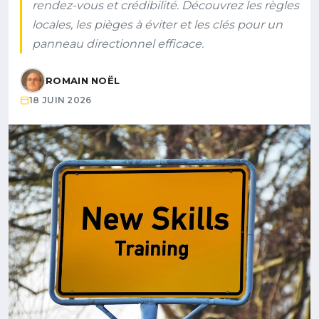
rendez-vous et crédibilité. Découvrez les règles
locales, les pièges à éviter et les clés pour un
panneau directionnel efficace.
ROMAIN NOËL
18 JUIN 2026