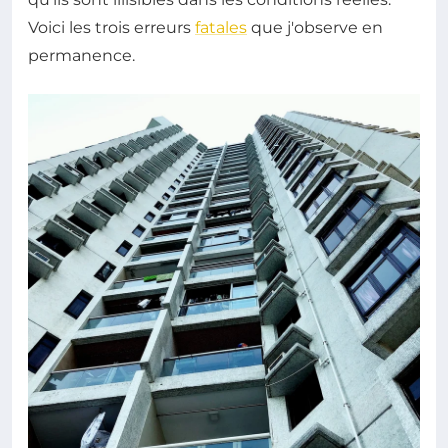
Voici les trois erreurs
fatales
que j'observe en
permanence.