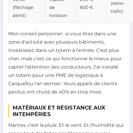
(selon
(fléchage
de
600 €
trafic)
peint)
livraison
Mon conseil personnel : si vous êtes dans une
zone d'activité avec plusieurs bâtiments,
investissez dans un totem à l'entrée. C'est plus
cher, mais c'est ce qui fonctionne le mieux pour
capter l'attention des conducteurs. J'ai installé
un totem pour une PME de logistique à
Carquefou l'an dernier : leurs appels de clients
perdus ont chuté de 40% en trois mois.
MATÉRIAUX ET RÉSISTANCE AUX
INTEMPÉRIES
Nantes, c'est la pluie. Et le vent. Et l'humidité qui