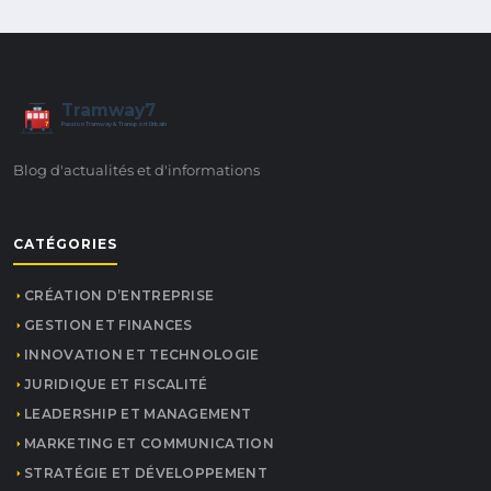
Tramway7
7
Passion Tramway & Transport Urbain
Blog d'actualités et d'informations
CATÉGORIES
CRÉATION D’ENTREPRISE
GESTION ET FINANCES
INNOVATION ET TECHNOLOGIE
JURIDIQUE ET FISCALITÉ
LEADERSHIP ET MANAGEMENT
MARKETING ET COMMUNICATION
STRATÉGIE ET DÉVELOPPEMENT