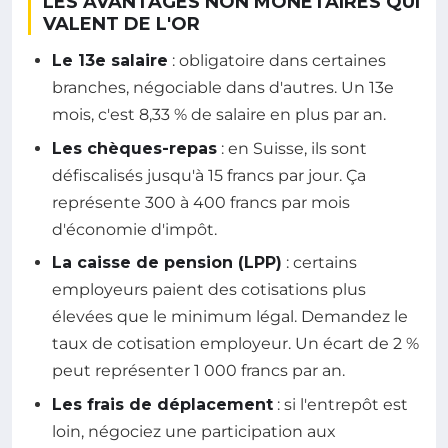
LES AVANTAGES NON MONÉTAIRES QUI
VALENT DE L'OR
Le 13e salaire
: obligatoire dans certaines
branches, négociable dans d'autres. Un 13e
mois, c'est 8,33 % de salaire en plus par an.
Les chèques-repas
: en Suisse, ils sont
défiscalisés jusqu'à 15 francs par jour. Ça
représente 300 à 400 francs par mois
d'économie d'impôt.
La caisse de pension (LPP)
: certains
employeurs paient des cotisations plus
élevées que le minimum légal. Demandez le
taux de cotisation employeur. Un écart de 2 %
peut représenter 1 000 francs par an.
Les frais de déplacement
: si l'entrepôt est
loin, négociez une participation aux