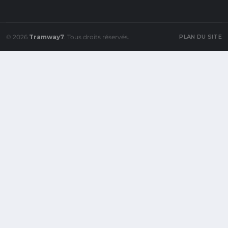
© 2026
Tramway7
. Tous droits réservés.
PLAN DU SITE