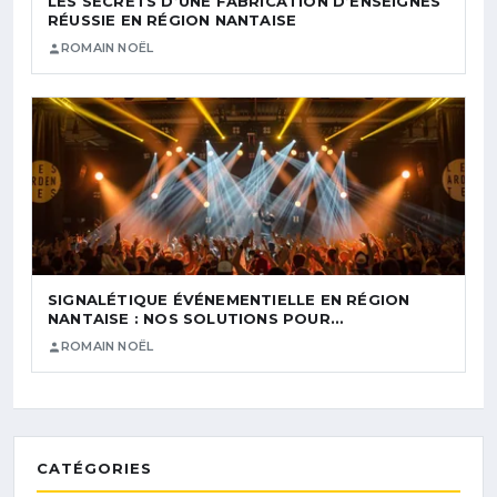
LES SECRETS D’UNE FABRICATION D’ENSEIGNES
RÉUSSIE EN RÉGION NANTAISE
ROMAIN NOËL
SIGNALÉTIQUE ÉVÉNEMENTIELLE EN RÉGION
NANTAISE : NOS SOLUTIONS POUR…
ROMAIN NOËL
CATÉGORIES