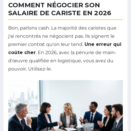
COMMENT NÉGOCIER SON
SALAIRE DE CARISTE EN 2026
Bon, parlons cash. La majorité des caristes que
j'ai rencontrés ne négocient pas. Ils signent le
premier contrat qu'on leur tend.
Une erreur qui
coûte cher
. En 2026, avec la pénurie de main-
d'œuvre qualifiée en logistique, vous avez du
pouvoir. Utilisez-le.