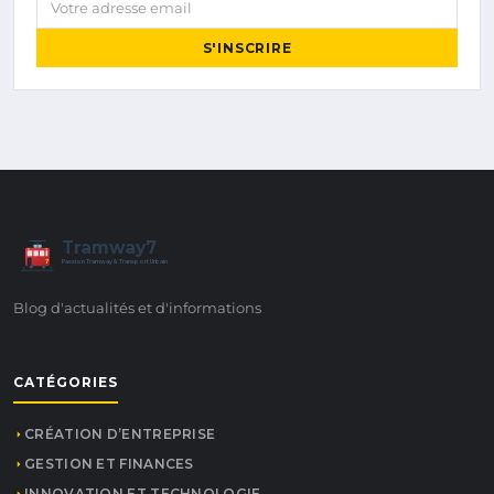
S'INSCRIRE
Tramway7
7
Passion Tramway & Transport Urbain
Blog d'actualités et d'informations
CATÉGORIES
CRÉATION D’ENTREPRISE
GESTION ET FINANCES
INNOVATION ET TECHNOLOGIE