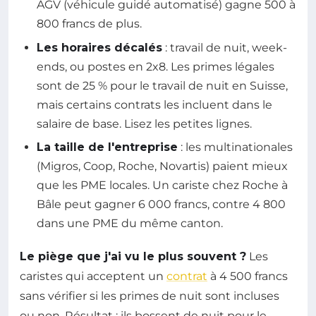
AGV (véhicule guidé automatisé) gagne 500 à
800 francs de plus.
Les horaires décalés
: travail de nuit, week-
ends, ou postes en 2x8. Les primes légales
sont de 25 % pour le travail de nuit en Suisse,
mais certains contrats les incluent dans le
salaire de base. Lisez les petites lignes.
La taille de l'entreprise
: les multinationales
(Migros, Coop, Roche, Novartis) paient mieux
que les PME locales. Un cariste chez Roche à
Bâle peut gagner 6 000 francs, contre 4 800
dans une PME du même canton.
Le piège que j'ai vu le plus souvent ?
Les
caristes qui acceptent un
contrat
à 4 500 francs
sans vérifier si les primes de nuit sont incluses
ou non. Résultat : ils bossent de nuit pour le