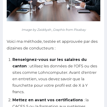
Image by ZaidAysh_Graphix from Pixabay
Voici ma méthode, testée et approuvée par des
dizaines de conducteurs :
Renseignez-vous sur les salaires du
canton
: utilisez les données de l'OFS ou des
sites comme Lohncomputer. Avant d'entrer
en entretien, vous devez savoir que la
fourchette pour votre profil est de X à Y
francs.
Mettez en avant vos certifications
: la
CACES 5 ou la formation aux systèmes