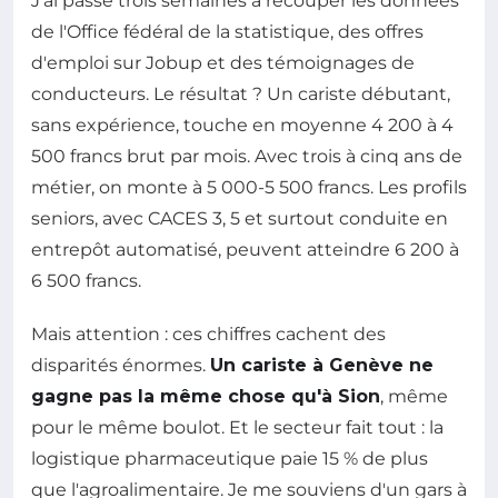
J'ai passé trois semaines à recouper les données
de l'Office fédéral de la statistique, des offres
d'emploi sur Jobup et des témoignages de
conducteurs. Le résultat ? Un cariste débutant,
sans expérience, touche en moyenne 4 200 à 4
500 francs brut par mois. Avec trois à cinq ans de
métier, on monte à 5 000-5 500 francs. Les profils
seniors, avec CACES 3, 5 et surtout conduite en
entrepôt automatisé, peuvent atteindre 6 200 à
6 500 francs.
Mais attention : ces chiffres cachent des
disparités énormes.
Un cariste à Genève ne
gagne pas la même chose qu'à Sion
, même
pour le même boulot. Et le secteur fait tout : la
logistique pharmaceutique paie 15 % de plus
que l'agroalimentaire. Je me souviens d'un gars à