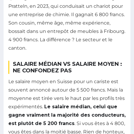
Pratteln, en 2023, qui conduisait un chariot pour
une entreprise de chimie. Il gagnait 6 800 francs.
Son cousin, même âge, même expérience,
bossait dans un entrepôt de meubles à Fribourg.
4 900 francs. La différence ? Le secteur et le
canton.
SALAIRE MÉDIAN VS SALAIRE MOYEN :
NE CONFONDEZ PAS
Le salaire moyen en Suisse pour un cariste est
souvent annoncé autour de 5 500 francs. Mais la
moyenne est tirée vers le haut par les profils très
expérimentés.
Le salaire médian, celui que
gagne vraiment la majorité des conducteurs,
est plutôt de 5 200 francs
. Si vous êtes à 4 800,
vous êtes dans la moitié basse. Rien de honteux,