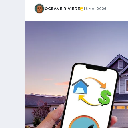
OCÉANE RIVIERE
16 MAI 2026