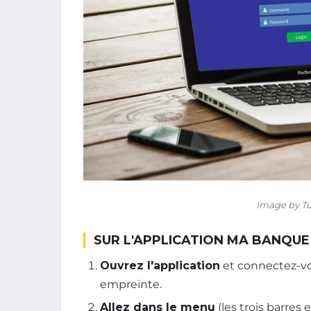
Image by Tu
SUR L'APPLICATION MA BANQUE
Ouvrez l'application
et connectez-vo
empreinte.
Allez dans le menu
(les trois barres