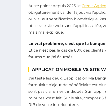
Autre point : depuis 2025, le
Crédit Agrico
obligatoirement valider l'ajout via l'ap
ou via l'authentification biométrique. Pas 
utilisez le site web sans l'appli installée,
mais mal expliqué.
Le vrai problème, c'est que la banqu
Et ce n'est pas le cas de 80% des clients
forums que j'ai écumés.
APPLICATION MOBILE VS SITE W
J'ai testé les deux. L'application Ma Banq
formulaire d'ajout de bénéficiaire est pl
sont pas clairement indiqués. Sur l'appli, c
minutes, c'est fait. Sur le site, comptez 
RIB de votre interlocuteur.