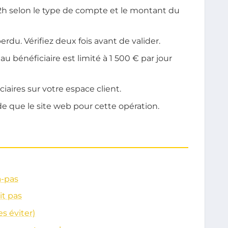
2h selon le type de compte et le montant du
du. Vérifiez deux fois avant de valider.
 bénéficiaire est limité à 1 500 € par jour
iaires sur votre espace client.
de que le site web pour cette opération.
à-pas
it pas
s éviter)