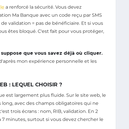
le
a renforcé la sécurité. Vous devez
plication Ma Banque avec un code reçu par SMS
de validation = pas de bénéficiaire. Et si vous
 vous êtes bloqué. C'est fait pour vous protéger,
e suppose que vous savez déjà où cliquer.
, d'après mon expérience personnelle et les
EB : LEQUEL CHOISIR ?
ue est largement plus fluide. Sur le site web, le
us long, avec des champs obligatoires qui ne
'est trois écrans : nom, RIB, validation. En 2
5 à 7 minutes, surtout si vous devez chercher le