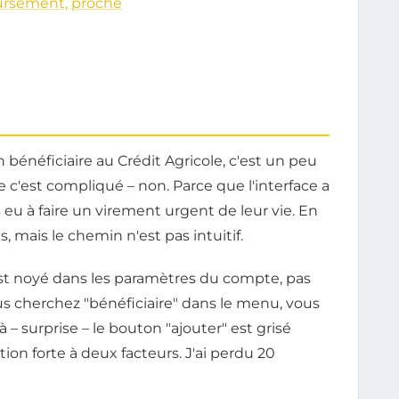
oursement, proche
bénéficiaire au Crédit Agricole, c'est un peu
 c'est compliqué – non. Parce que l'interface a
eu à faire un virement urgent de leur vie. En
, mais le chemin n'est pas intuitif.
est noyé dans les paramètres du compte, pas
ous cherchez "bénéficiaire" dans le menu, vous
 – surprise – le bouton "ajouter" est grisé
tion forte à deux facteurs. J'ai perdu 20