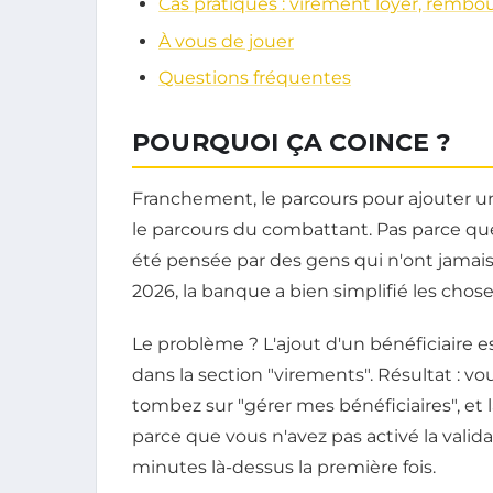
Cas pratiques : virement loyer, remb
À vous de jouer
Questions fréquentes
POURQUOI ÇA COINCE ?
Franchement, le parcours pour ajouter un 
le parcours du combattant. Pas parce que
été pensée par des gens qui n'ont jamais 
2026, la banque a bien simplifié les choses
Le problème ? L'ajout d'un bénéficiaire 
dans la section "virements". Résultat : v
tombez sur "gérer mes bénéficiaires", et là
parce que vous n'avez pas activé la valida
minutes là-dessus la première fois.