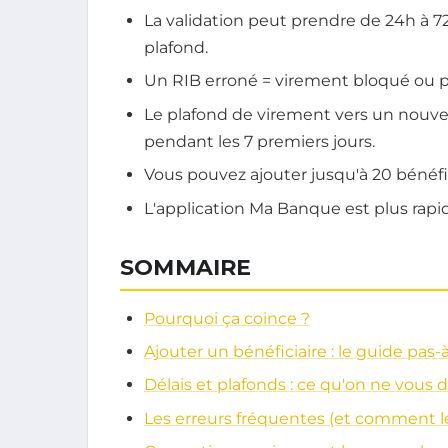
La validation peut prendre de 24h à 7
plafond.
Un RIB erroné = virement bloqué ou per
Le plafond de virement vers un nouveau
pendant les 7 premiers jours.
Vous pouvez ajouter jusqu'à 20 bénéfic
L'application Ma Banque est plus rapi
SOMMAIRE
Pourquoi ça coince ?
Ajouter un bénéficiaire : le guide pas-
Délais et plafonds : ce qu'on ne vous d
Les erreurs fréquentes (et comment le