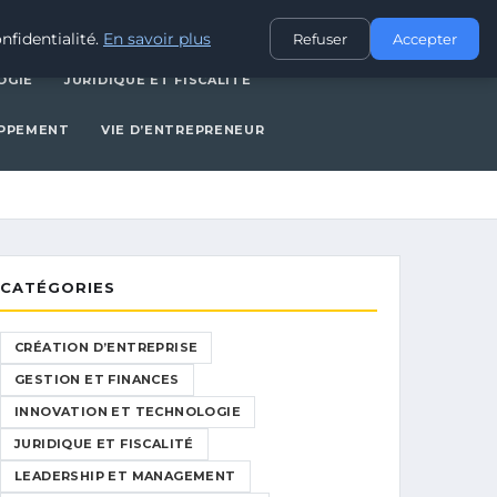
CES
INNOVATION ET TECHNOLOGIE
JURIDIQUE ET FISCALITÉ
nfidentialité.
En savoir plus
Refuser
Accepter
OGIE
JURIDIQUE ET FISCALITÉ
OPPEMENT
VIE D’ENTREPRENEUR
CATÉGORIES
CRÉATION D’ENTREPRISE
GESTION ET FINANCES
INNOVATION ET TECHNOLOGIE
JURIDIQUE ET FISCALITÉ
LEADERSHIP ET MANAGEMENT