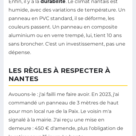
Enfin, il y a la
durabilité
. Le climat nantais est
humide, avec des variations de température. Un
panneau en PVC standard, il se déforme, les
couleurs passent. Un panneau en composite
aluminium ou en verre trempé, lui, tient 10 ans
sans broncher. C'est un investissement, pas une
dépense.
LES RÈGLES À RESPECTER À
NANTES
Avouons-le : j'ai failli me faire avoir. En 2023, j'ai
commandé un panneau de 3 mètres de haut
pour mon local rue de la Paix. Le voisin m'a
signalé à la mairie. J'ai reçu une mise en
demeure : 450 € d'amende, plus l'obligation de