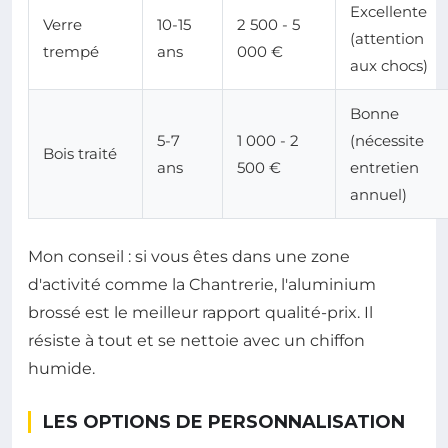
Excellente
Verre
10-15
2 500 - 5
(attention
trempé
ans
000 €
aux chocs)
Bonne
5-7
1 000 - 2
(nécessite
Bois traité
ans
500 €
entretien
annuel)
Mon conseil : si vous êtes dans une zone
d'activité comme la Chantrerie, l'aluminium
brossé est le meilleur rapport qualité-prix. Il
résiste à tout et se nettoie avec un chiffon
humide.
LES OPTIONS DE PERSONNALISATION