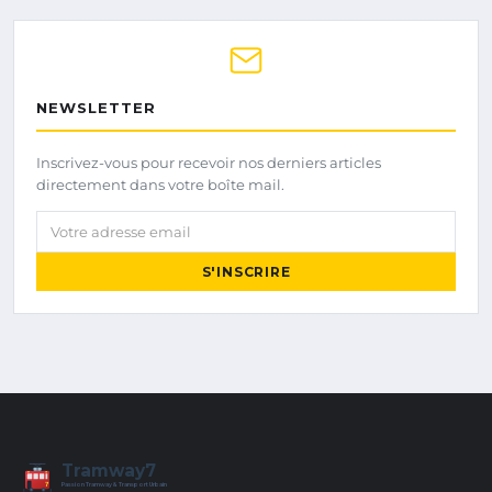
NEWSLETTER
Inscrivez-vous pour recevoir nos derniers articles
directement dans votre boîte mail.
Votre adresse email
S'INSCRIRE
Tramway7
7
Passion Tramway & Transport Urbain