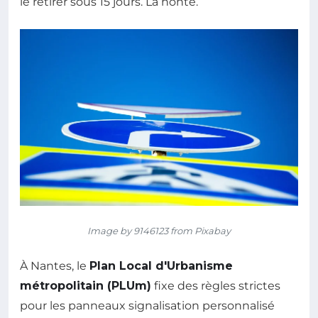
le retirer sous 15 jours. La honte.
Image by 9146123 from Pixabay
À Nantes, le
Plan Local d'Urbanisme
métropolitain (PLUm)
fixe des règles strictes
pour les panneaux signalisation personnalisé