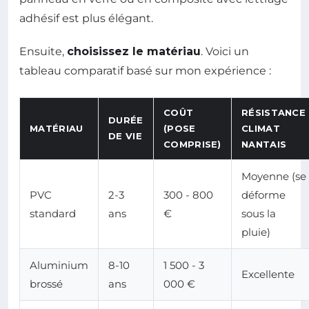
adhésif est plus élégant.
Ensuite,
choisissez le matériau
. Voici un
tableau comparatif basé sur mon expérience :
COÛT
RÉSISTANCE
DURÉE
MATÉRIAU
(POSE
CLIMAT
DE VIE
COMPRISE)
NANTAIS
Moyenne (se
PVC
2-3
300 - 800
déforme
standard
ans
€
sous la
pluie)
Aluminium
8-10
1 500 - 3
Excellente
brossé
ans
000 €