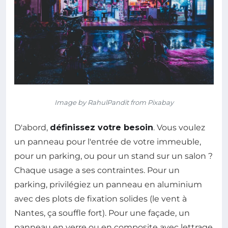
Image by RahulPandit from Pixabay
D'abord,
définissez votre besoin
. Vous voulez
un panneau pour l'entrée de votre immeuble,
pour un parking, ou pour un stand sur un salon ?
Chaque usage a ses contraintes. Pour un
parking, privilégiez un panneau en aluminium
avec des plots de fixation solides (le vent à
Nantes, ça souffle fort). Pour une façade, un
panneau en verre ou en composite avec lettrage