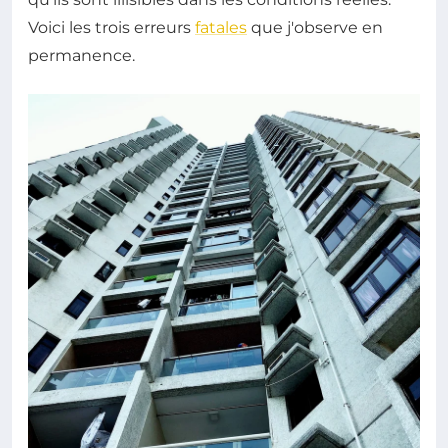
Voici les trois erreurs
fatales
que j'observe en
permanence.