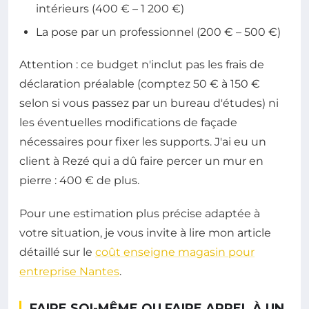
intérieurs (400 € – 1 200 €)
La pose par un professionnel (200 € – 500 €)
Attention : ce budget n'inclut pas les frais de
déclaration préalable (comptez 50 € à 150 €
selon si vous passez par un bureau d'études) ni
les éventuelles modifications de façade
nécessaires pour fixer les supports. J'ai eu un
client à Rezé qui a dû faire percer un mur en
pierre : 400 € de plus.
Pour une estimation plus précise adaptée à
votre situation, je vous invite à lire mon article
détaillé sur le
coût enseigne magasin pour
entreprise Nantes
.
FAIRE SOI-MÊME OU FAIRE APPEL À UN