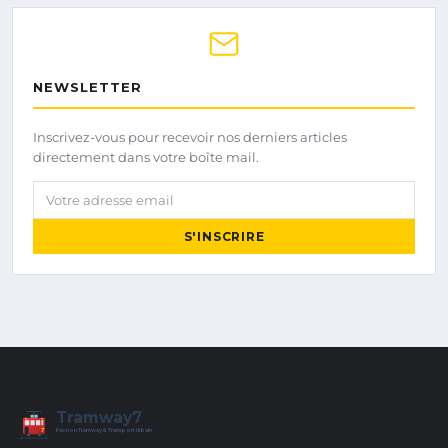
NEWSLETTER
Inscrivez-vous pour recevoir nos derniers articles
directement dans votre boîte mail.
Votre adresse email
S'INSCRIRE
Tramway7
7
Passion Tramway & Transport Urbain