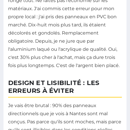
ronge tout. Ne faites pas l'économie sur les
matériaux. J'ai commis cette erreur pour mon
propre local : j'ai pris des panneaux en PVC bon
marché. Dix-huit mois plus tard, ils étaient
décolorés et gondolés. Remplacement
obligatoire. Depuis, je ne jure que par
l'aluminium laqué ou l'acrylique de qualité. Oui,
c'est 30% plus cher à l'achat, mais ça dure trois
fois plus longtemps. C'est de l'argent bien placé.
DESIGN ET LISIBILITÉ : LES
ERREURS À ÉVITER
Je vais être brutal : 90% des panneaux
directionnels que je vois à Nantes sont mal
conçus. Pas parce qu'ils sont moches, mais parce
qu'ils sont illisibles dans les conditions réelles.