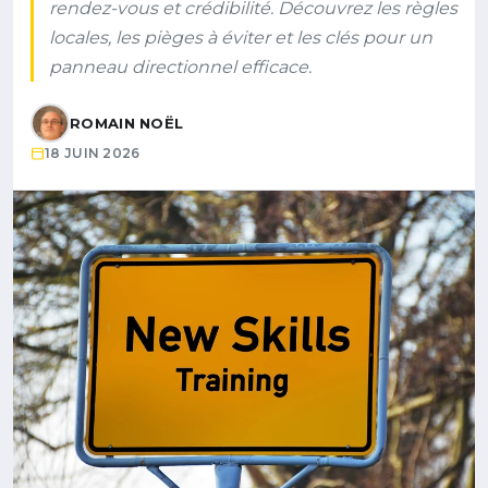
rendez-vous et crédibilité. Découvrez les règles
locales, les pièges à éviter et les clés pour un
panneau directionnel efficace.
ROMAIN NOËL
18 JUIN 2026