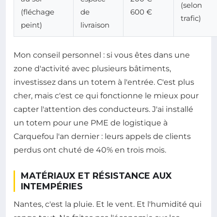
(selon
(fléchage
de
600 €
trafic)
peint)
livraison
Mon conseil personnel : si vous êtes dans une
zone d'activité avec plusieurs bâtiments,
investissez dans un totem à l'entrée. C'est plus
cher, mais c'est ce qui fonctionne le mieux pour
capter l'attention des conducteurs. J'ai installé
un totem pour une PME de logistique à
Carquefou l'an dernier : leurs appels de clients
perdus ont chuté de 40% en trois mois.
MATÉRIAUX ET RÉSISTANCE AUX
INTEMPÉRIES
Nantes, c'est la pluie. Et le vent. Et l'humidité qui