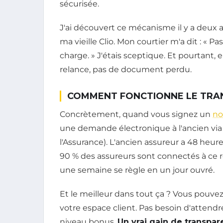
sécurisée.
J'ai découvert ce mécanisme il y a deux 
ma vieille Clio. Mon courtier m'a dit : « P
charge. » J'étais sceptique. Et pourtant, en
relance, pas de document perdu.
COMMENT FONCTIONNE LE TRA
Concrètement, quand vous signez un
no
une demande électronique à l'ancien via 
l'Assurance). L'ancien assureur a 48 heur
90 % des assureurs sont connectés à ce r
une semaine se règle en un jour ouvré.
Et le meilleur dans tout ça ? Vous pouve
votre espace client. Pas besoin d'attendr
niveau bonus.
Un vrai gain de transpa