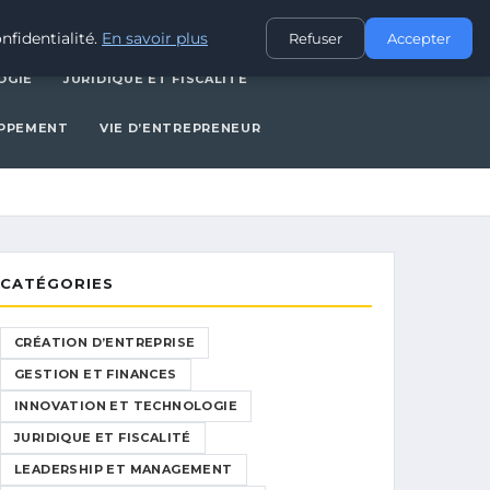
CES
INNOVATION ET TECHNOLOGIE
JURIDIQUE ET FISCALITÉ
nfidentialité.
En savoir plus
Refuser
Accepter
OGIE
JURIDIQUE ET FISCALITÉ
OPPEMENT
VIE D’ENTREPRENEUR
CATÉGORIES
CRÉATION D’ENTREPRISE
GESTION ET FINANCES
INNOVATION ET TECHNOLOGIE
JURIDIQUE ET FISCALITÉ
LEADERSHIP ET MANAGEMENT