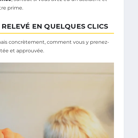
tre prime.
RELEVÉ EN QUELQUES CLICS
, mais concrètement, comment vous y prenez-
estée et approuvée.