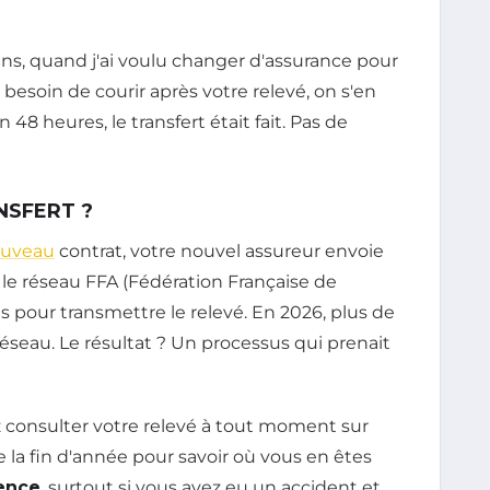
ans, quand j'ai voulu changer d'assurance pour
as besoin de courir après votre relevé, on s'en
 48 heures, le transfert était fait. Pas de
NSFERT ?
uveau
contrat, votre nouvel assureur envoie
le réseau FFA (Fédération Française de
es pour transmettre le relevé. En 2026, plus de
éseau. Le résultat ? Un processus qui prenait
z consulter votre relevé à tout moment sur
e la fin d'année pour savoir où vous en êtes
rence
, surtout si vous avez eu un accident et