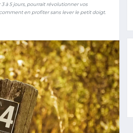
 3 à 5 jours, pourrait révolutionner vos
mment en profiter sans lever le petit doigt.