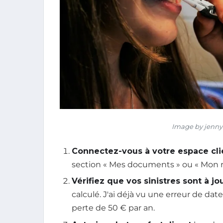
Image by jennyf
Connectez-vous à votre espace cli
section « Mes documents » ou « Mon re
Vérifiez que vos sinistres sont à jo
calculé. J'ai déjà vu une erreur de da
perte de 50 € par an.