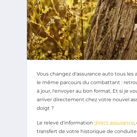
Vous changez d'assurance auto tous les a
le même parcours du combattant : retrouve
à jour, l'envoyer au bon format. Et si je 
arriver directement chez votre nouvel ass
doigt ?
Le relevé d'information
direct assurance
,
transfert de votre historique de conduit