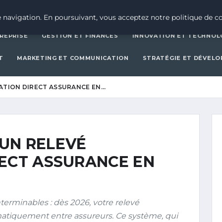
CRÉATION D’ENTREPRISE
GESTION ET FINAN
 navigation. En poursuivant, vous acceptez notre politique de co
REPRISE
GESTION ET FINANCES
INNOVATION ET TECHNOL
T
MARKETING ET COMMUNICATION
STRATÉGIE ET DÉVEL
ATION DIRECT ASSURANCE EN…
UN RELEVÉ
RECT ASSURANCE EN
nterminables : dès 2026, votre relevé
matiquement entre assureurs. Ce système, qui