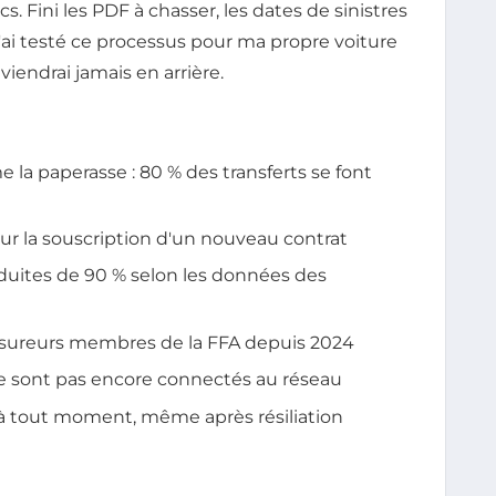
s. Fini les PDF à chasser, les dates de sinistres
. J'ai testé ce processus pour ma propre voiture
viendrai jamais en arrière.
e la paperasse : 80 % des transferts se font
ur la souscription d'un nouveau contrat
éduites de 90 % selon les données des
assureurs membres de la FFA depuis 2024
 ne sont pas encore connectés au réseau
e à tout moment, même après résiliation