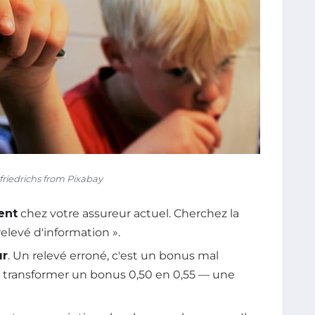
riedrichs from Pixabay
ent
chez votre assureur actuel. Cherchez la
levé d'information ».
ur
. Un relevé erroné, c'est un bonus mal
te transformer un bonus 0,50 en 0,55 — une