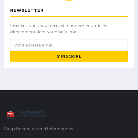
NEWSLETTER
Inscrivez-vous pour recevoir nos derniers articles
directement dans votre boîte mail.
Votre adresse email
S'INSCRIRE
Tramway7
7
Passion Tramway & Transport Urbain
Blog d'actualités et d'informations