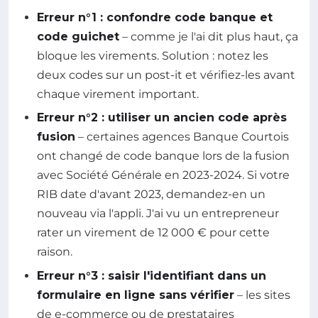
Erreur n°1 : confondre code banque et
code guichet
– comme je l'ai dit plus haut, ça
bloque les virements. Solution : notez les
deux codes sur un post-it et vérifiez-les avant
chaque virement important.
Erreur n°2 : utiliser un ancien code après
fusion
– certaines agences Banque Courtois
ont changé de code banque lors de la fusion
avec Société Générale en 2023-2024. Si votre
RIB date d'avant 2023, demandez-en un
nouveau via l'appli. J'ai vu un entrepreneur
rater un virement de 12 000 € pour cette
raison.
Erreur n°3 : saisir l'identifiant dans un
formulaire en ligne sans vérifier
– les sites
de e-commerce ou de prestataires