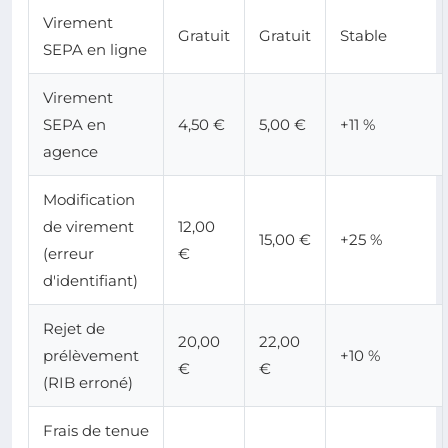
Virement
Gratuit
Gratuit
Stable
SEPA en ligne
Virement
SEPA en
4,50 €
5,00 €
+11 %
agence
Modification
de virement
12,00
15,00 €
+25 %
(erreur
€
d'identifiant)
Rejet de
20,00
22,00
prélèvement
+10 %
€
€
(RIB erroné)
Frais de tenue