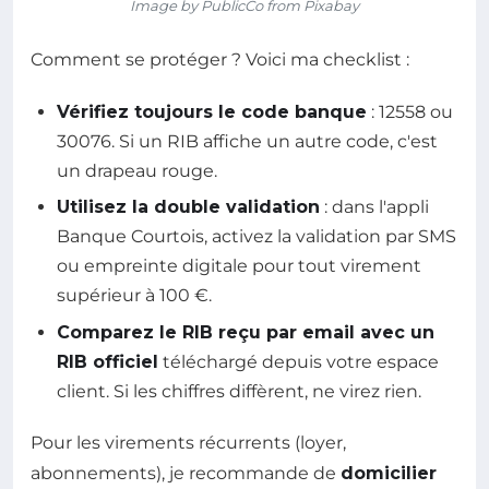
Image by PublicCo from Pixabay
Comment se protéger ? Voici ma checklist :
Vérifiez toujours le code banque
: 12558 ou
30076. Si un RIB affiche un autre code, c'est
un drapeau rouge.
Utilisez la double validation
: dans l'appli
Banque Courtois, activez la validation par SMS
ou empreinte digitale pour tout virement
supérieur à 100 €.
Comparez le RIB reçu par email avec un
RIB officiel
téléchargé depuis votre espace
client. Si les chiffres diffèrent, ne virez rien.
Pour les virements récurrents (loyer,
abonnements), je recommande de
domicilier