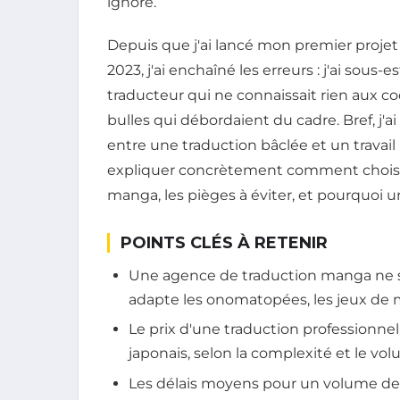
ignore.
Depuis que j'ai lancé mon premier proje
2023, j'ai enchaîné les erreurs : j'ai sous-
traducteur qui ne connaissait rien aux co
bulles qui débordaient du cadre. Bref, j'ai
entre une traduction bâclée et un travail p
expliquer concrètement comment choisir 
manga, les pièges à éviter, et pourquoi 
POINTS CLÉS À RETENIR
Une agence de traduction manga ne se 
adapte les onomatopées, les jeux de mo
Le prix d'une traduction professionnel
japonais, selon la complexité et le vol
Les délais moyens pour un volume de 