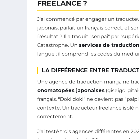
FREELANCE ?
J'ai commencé par engager un traducteur f
japonais, parlait un français correct, et son
Résultat ? Il a traduit "senpai" par "supé
Catastrophe. Un
services de traduction 
langue : il comprend les codes du medi
LA DIFFÉRENCE ENTRE TRADUCT
Une agence de traduction manga ne trad
onomatopées japonaises
(giseigo, gita
français. "Doki doki" ne devient pas "pal
contexte. Un traducteur freelance isolé n'
correctement.
J'ai testé trois agences différentes en 2