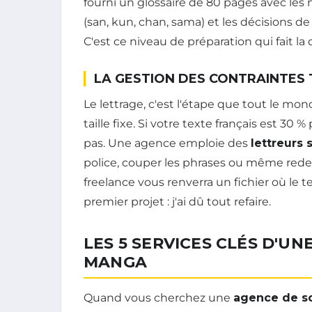
fourni un glossaire de 80 pages avec les
(san, kun, chan, sama) et les décisions de
C'est ce niveau de préparation qui fait la 
LA GESTION DES CONTRAINTES
Le lettrage, c'est l'étape que tout le m
taille fixe. Si votre texte français est 30 %
pas. Une agence emploie des
lettreurs 
police, couper les phrases ou même redes
freelance vous renverra un fichier où le 
premier projet : j'ai dû tout refaire.
LES 5 SERVICES CLÉS D'U
MANGA
Quand vous cherchez une
agence de s