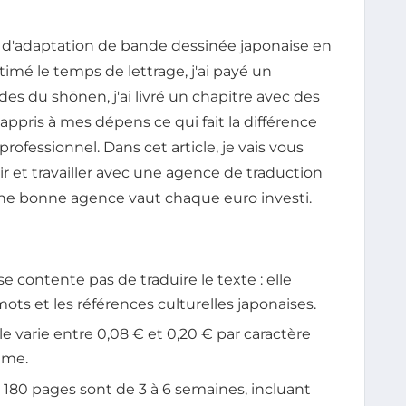
t d'adaptation de bande dessinée japonaise en
estimé le temps de lettrage, j'ai payé un
des du shōnen, j'ai livré un chapitre avec des
 appris à mes dépens ce qui fait la différence
rofessionnel. Dans cet article, je vais vous
et travailler avec une agence de traduction
une bonne agence vaut chaque euro investi.
contente pas de traduire le texte : elle
ts et les références culturelles japonaises.
le varie entre 0,08 € et 0,20 € par caractère
ume.
180 pages sont de 3 à 6 semaines, incluant