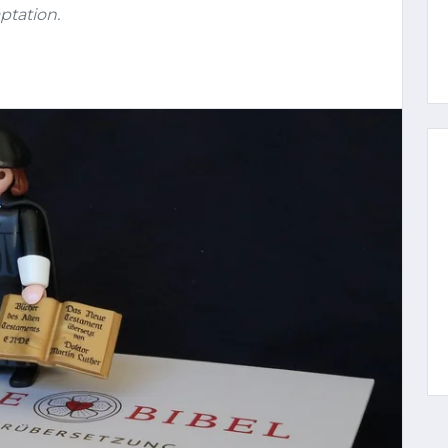
ptation.