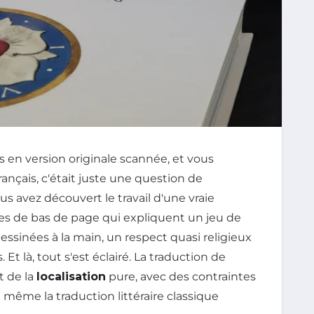
 en version originale scannée, et vous
rançais, c'était juste une question de
us avez découvert le travail d'une vraie
es de bas de page qui expliquent un jeu de
ssinées à la main, un respect quasi religieux
t là, tout s'est éclairé. La traduction de
t de la
localisation
pure, avec des contraintes
 même la traduction littéraire classique