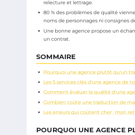
relecture et lettrage.
80 % des problèmes de qualité viennen
noms de personnages ni consignes de t
Une bonne agence propose un échantil
un contrat.
SOMMAIRE
Pourquoi une agence plutôt qu'un tra
Les 5 services clés d'une agence de 
Comment évaluer la qualité d'une ag
Combien coûte une traduction de ma
Les erreurs qui coûtent cher : mon re
POURQUOI UNE AGENCE P