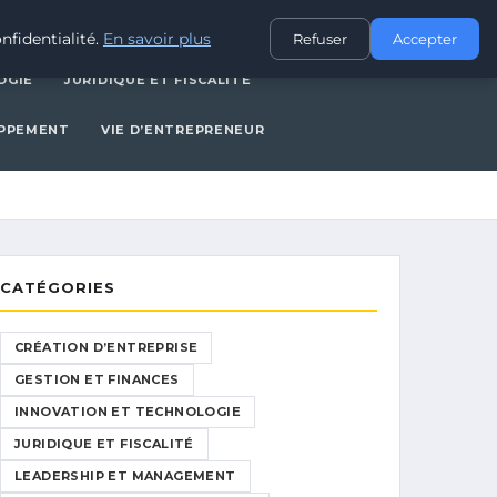
CES
INNOVATION ET TECHNOLOGIE
JURIDIQUE ET FISCALITÉ
nfidentialité.
En savoir plus
Refuser
Accepter
OGIE
JURIDIQUE ET FISCALITÉ
OPPEMENT
VIE D’ENTREPRENEUR
CATÉGORIES
CRÉATION D’ENTREPRISE
GESTION ET FINANCES
INNOVATION ET TECHNOLOGIE
JURIDIQUE ET FISCALITÉ
LEADERSHIP ET MANAGEMENT