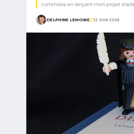
commises en lançant mon projet d'ada
DELPHINE LEMOINE
12 JUIN 2026