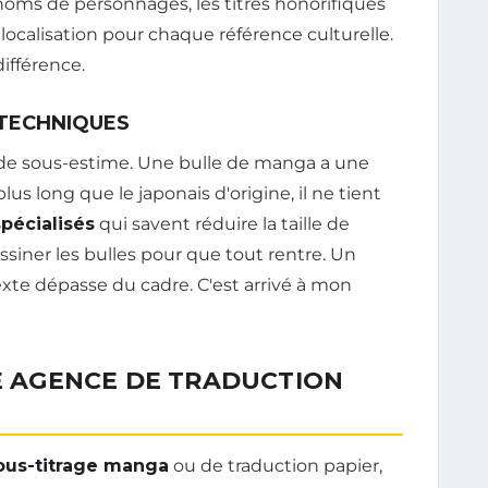
 noms de personnages, les titres honorifiques
 localisation pour chaque référence culturelle.
différence.
 TECHNIQUES
onde sous-estime. Une bulle de manga a une
 plus long que le japonais d'origine, il ne tient
spécialisés
qui savent réduire la taille de
siner les bulles pour que tout rentre. Un
texte dépasse du cadre. C'est arrivé à mon
NE AGENCE DE TRADUCTION
ous-titrage manga
ou de traduction papier,