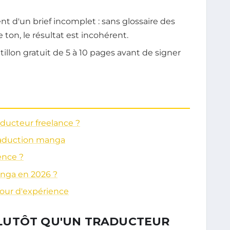
t d'un brief incomplet : sans glossaire des
on, le résultat est incohérent.
lon gratuit de 5 à 10 pages avant de signer
ducteur freelance ?
traduction manga
ence ?
nga en 2026 ?
tour d'expérience
LUTÔT QU'UN TRADUCTEUR