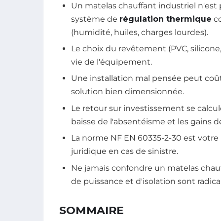
Un matelas chauffant industriel n'est p
système de
régulation thermique
co
(humidité, huiles, charges lourdes).
Le choix du revêtement (PVC, silicon
vie de l'équipement.
Une installation mal pensée peut coûte
solution bien dimensionnée.
Le retour sur investissement se calcul
baisse de l'absentéisme et les gains d
La norme NF EN 60335-2-30 est votre m
juridique en cas de sinistre.
Ne jamais confondre un matelas chauff
de puissance et d'isolation sont radic
SOMMAIRE