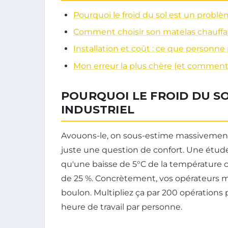
Pourquoi le froid du sol est un problè
Comment choisir son matelas chauffant 
Installation et coût : ce que personne
Mon erreur la plus chère (et comment l
POURQUOI LE FROID DU S
INDUSTRIEL
Avouons-le, on sous-estime massivement l'
juste une question de confort. Une étude
qu'une baisse de 5°C de la température c
de 25 %. Concrètement, vos opérateurs m
boulon. Multipliez ça par 200 opérations p
heure de travail par personne.