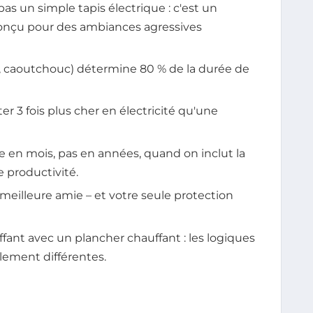
as un simple tapis électrique : c'est un
nçu pour des ambiances agressives
e, caoutchouc) détermine 80 % de la durée de
r 3 fois plus cher en électricité qu'une
e en mois, pas en années, quand on inclut la
e productivité.
eilleure amie – et votre seule protection
ant avec un plancher chauffant : les logiques
alement différentes.