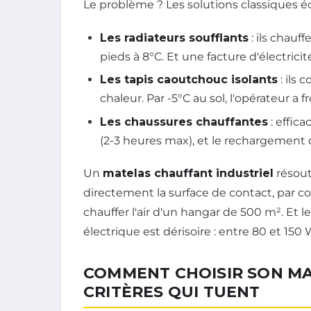
Le problème ? Les solutions classiques 
Les radiateurs soufflants
: ils chauffe
pieds à 8°C. Et une facture d'électrici
Les tapis caoutchouc isolants
: ils 
chaleur. Par -5°C au sol, l'opérateur a
Les chaussures chauffantes
: effica
(2-3 heures max), et le rechargement 
Un
matelas chauffant industriel
résout
directement la surface de contact, par co
chauffer l'air d'un hangar de 500 m². Et 
électrique est dérisoire : entre 80 et 150 
COMMENT CHOISIR SON MA
CRITÈRES QUI TUENT