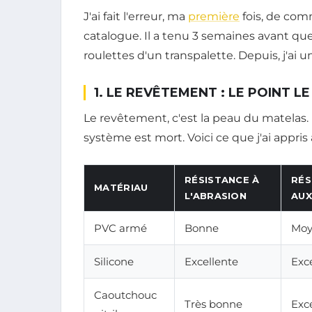
J'ai fait l'erreur, ma
première
fois, de co
catalogue. Il a tenu 3 semaines avant qu
roulettes d'un transpalette. Depuis, j'ai 
1. LE REVÊTEMENT : LE POINT L
Le revêtement, c'est la peau du matelas. 
système est mort. Voici ce que j'ai appris
RÉSISTANCE À
RÉS
MATÉRIAU
L'ABRASION
AUX
PVC armé
Bonne
Moy
Silicone
Excellente
Exc
Caoutchouc
Très bonne
Exc