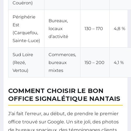
Couëron)
Périphérie
Bureaux,
Est
locaux
130 – 170
4,8 %
(Carquefou,
d’activité
Sainte-Luce)
Sud Loire
Commerces,
(Rezé,
bureaux
150 – 200
4,1 %
Vertou)
mixtes
COMMENT CHOISIR LE BON
OFFICE SIGNALÉTIQUE NANTAIS
J’ai fait l’erreur, au début, de prendre le premier
office trouvé sur Google. Un site joli, des photos
de bureaux spacieux, des témoignages clients.