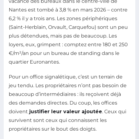
vacance des bureaux dans le centre-ville de
Nantes est tombé à 3,8 % en mars 2026 – contre
6,2 % il y a trois ans. Les zones périphériques
(Saint-Herblain, Orvault, Carquefou) sont un peu
plus détendues, mais pas de beaucoup. Les
loyers, eux, grimpent : comptez entre 180 et 250
€/m²/an pour un bureau de standing dans le
quartier Euronantes.
Pour un office signalétique, c’est un terrain de
jeu tendu. Les propriétaires n’ont pas besoin de
beaucoup d’intermédiaires : ils reçoivent déjà
des demandes directes. Du coup, les offices
doivent
justifier leur valeur ajoutée
. Ceux qui
survivent sont ceux qui connaissent les
propriétaires sur le bout des doigts.