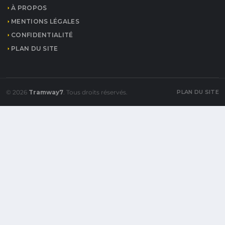
À PROPOS
MENTIONS LÉGALES
CONFIDENTIALITÉ
PLAN DU SITE
© 2026
Tramway7
. Tous droits réservés.
PLAN DU SITE