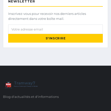
NEWSLETTER
Inscrivez-vous pour recevoir nos derniers articles
directement dans votre boîte mail.
Votre adresse email
S'INSCRIRE
Tramway7
7
Passion Tramway & Transport Urbain
Blog d'actualités et d'informations