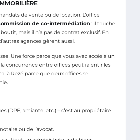
IMMOBILIÈRE
andats de vente ou de location. L’office
commission de co-intermédiation
: il touche
boutit, mais il n’a pas de contrat exclusif. En
 d’autres agences gèrent aussi.
iblesse. Une force parce que vous avez accès à un
la concurrence entre offices peut ralentir les
local à Rezé parce que deux offices se
tie.
es (DPE, amiante, etc.) – c’est au propriétaire
 notaire ou de l’avocat.
r ça, il faut un administrateur de biens.