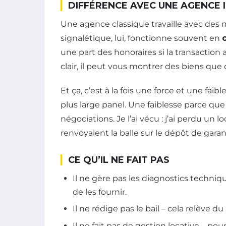
DIFFÉRENCE AVEC UNE AGENCE 
Une agence classique travaille avec des m
signalétique, lui, fonctionne souvent en
une part des honoraires si la transaction a
clair, il peut vous montrer des biens que
Et ça, c’est à la fois une force et une fa
plus large panel. Une faiblesse parce que 
négociations. Je l’ai vécu : j’ai perdu un 
renvoyaient la balle sur le dépôt de garan
CE QU’IL NE FAIT PAS
Il ne gère pas les diagnostics techniqu
de les fournir.
Il ne rédige pas le bail – cela relève du
Il ne fait pas de gestion locative – pou