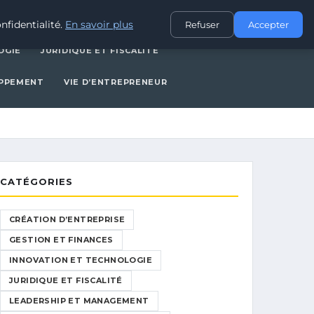
CES
INNOVATION ET TECHNOLOGIE
JURIDIQUE ET FISCALITÉ
nfidentialité.
En savoir plus
Refuser
Accepter
OGIE
JURIDIQUE ET FISCALITÉ
OPPEMENT
VIE D’ENTREPRENEUR
CATÉGORIES
CRÉATION D’ENTREPRISE
GESTION ET FINANCES
INNOVATION ET TECHNOLOGIE
JURIDIQUE ET FISCALITÉ
LEADERSHIP ET MANAGEMENT