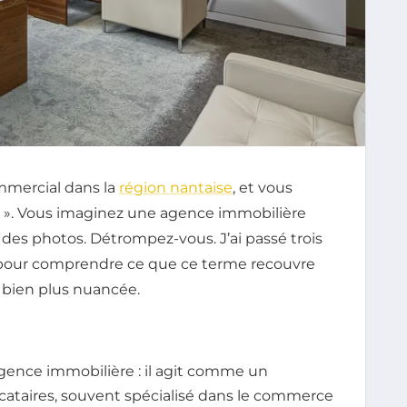
mmercial dans la
région nantaise
, et vous
ue ». Vous imaginez une agence immobilière
 des photos. Détrompez-vous. J’ai passé trois
s pour comprendre ce que ce terme recouvre
t bien plus nuancée.
agence immobilière : il agit comme un
ocataires, souvent spécialisé dans le commerce