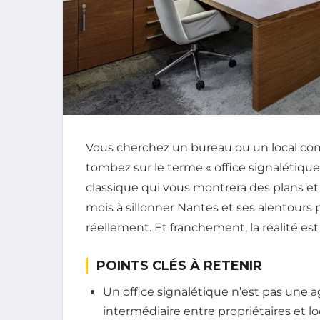
Vous cherchez un bureau ou un local co
tombez sur le terme « office signalétiq
classique qui vous montrera des plans et
mois à sillonner Nantes et ses alentour
réellement. Et franchement, la réalité es
POINTS CLÉS À RETENIR
Un office signalétique n’est pas une 
intermédiaire entre propriétaires et l