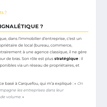
ts ?
SIGNALÉTIQUE ?
ue, dans l’immobilier d’entreprise, c’est un
priétaire de local (bureau, commerce,
ntrairement à une agence classique, il ne gère
our de bras. Son rôle est plus
stratégique
: il
sponibles via un réseau de propriétaires, et
ice basé à Carquefou, qui m’a expliqué : «
On
ompagne les entreprises dans leur
s de volume.
»