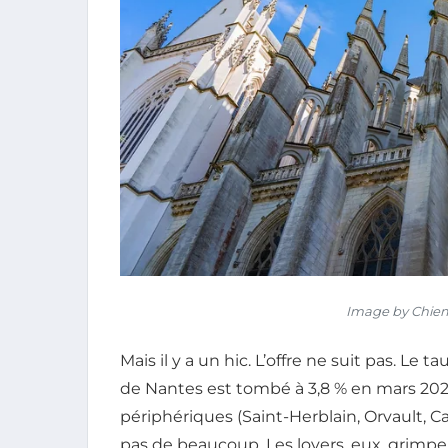
Image by Chiem
Mais il y a un hic. L’offre ne suit pas. Le
de Nantes est tombé à 3,8 % en mars 2026 –
périphériques (Saint-Herblain, Orvault, 
pas de beaucoup. Les loyers, eux, grimp