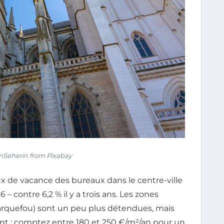
Seherin from Pixabay
 taux de vacance des bureaux dans le centre-ville
 contre 6,2 % il y a trois ans. Les zones
Carquefou) sont un peu plus détendues, mais
ent : comptez entre 180 et 250 €/m²/an pour un