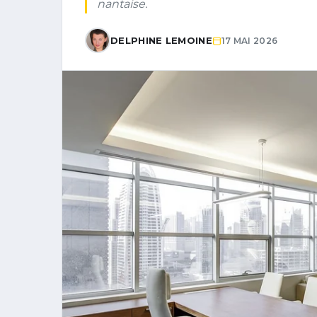
nantaise.
DELPHINE LEMOINE
17 MAI 2026