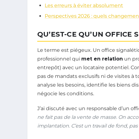
Les erreurs à éviter absolument
Perspectives 2026 : quels changemen
QU’EST-CE QU’UN OFFICE 
Le terme est piégeux. Un office signalétiq
professionnel qui
met en relation
un pro
entrepôt) avec un locataire potentiel. Co
pas de mandats exclusifs ni de visites à t
analyse les besoins, identifie les biens di
négocie les conditions.
J’ai discuté avec un responsable d’un off
ne fait pas de la vente de masse. On acc
implantation. C’est un travail de fond, pa