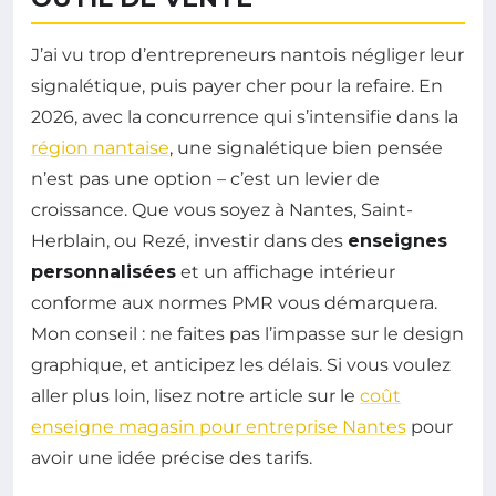
J’ai vu trop d’entrepreneurs nantois négliger leur
signalétique, puis payer cher pour la refaire. En
2026, avec la concurrence qui s’intensifie dans la
région nantaise
, une signalétique bien pensée
n’est pas une option – c’est un levier de
croissance. Que vous soyez à Nantes, Saint-
Herblain, ou Rezé, investir dans des
enseignes
personnalisées
et un affichage intérieur
conforme aux normes PMR vous démarquera.
Mon conseil : ne faites pas l’impasse sur le design
graphique, et anticipez les délais. Si vous voulez
aller plus loin, lisez notre article sur le
coût
enseigne magasin pour entreprise Nantes
pour
avoir une idée précise des tarifs.