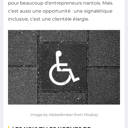
pour beaucoup d’entrepreneurs nantois. Mais
c’est aussi une opportunité : une signalétique
inclusive, c’est une clientèle élargie.
Image by MabelAmber from Pixabay