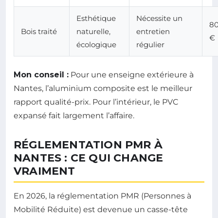
Esthétique
Nécessite un
80
Bois traité
naturelle,
entretien
€
écologique
régulier
Mon conseil :
Pour une enseigne extérieure à
Nantes, l’aluminium composite est le meilleur
rapport qualité-prix. Pour l’intérieur, le PVC
expansé fait largement l’affaire.
RÉGLEMENTATION PMR À
NANTES : CE QUI CHANGE
VRAIMENT
En 2026, la réglementation PMR (Personnes à
Mobilité Réduite) est devenue un casse-tête