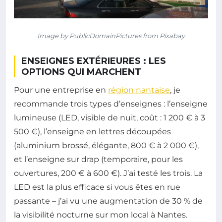
Image by PublicDomainPictures from Pixabay
ENSEIGNES EXTÉRIEURES : LES
OPTIONS QUI MARCHENT
Pour une entreprise en
région nantaise
, je
recommande trois types d’enseignes : l’enseigne
lumineuse (LED, visible de nuit, coût : 1 200 € à 3
500 €), l’enseigne en lettres découpées
(aluminium brossé, élégante, 800 € à 2 000 €),
et l’enseigne sur drap (temporaire, pour les
ouvertures, 200 € à 600 €). J’ai testé les trois. La
LED est la plus efficace si vous êtes en rue
passante – j’ai vu une augmentation de 30 % de
la visibilité nocturne sur mon local à Nantes.