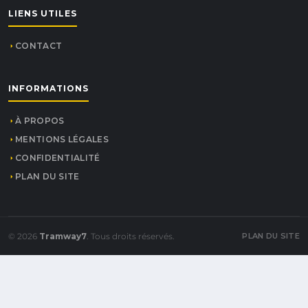
LIENS UTILES
CONTACT
INFORMATIONS
À PROPOS
MENTIONS LÉGALES
CONFIDENTIALITÉ
PLAN DU SITE
© 2026
Tramway7
. Tous droits réservés.
PLAN DU SITE