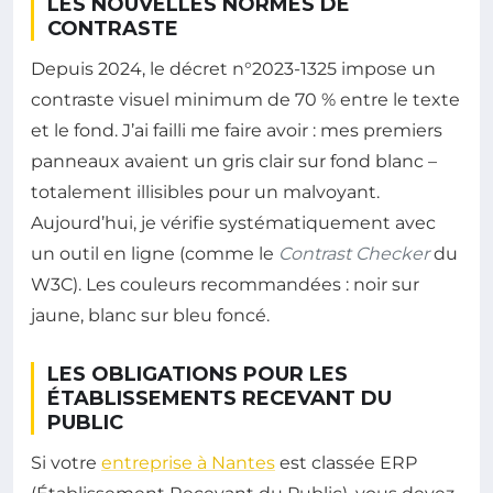
LES NOUVELLES NORMES DE
CONTRASTE
Depuis 2024, le décret n°2023-1325 impose un
contraste visuel minimum de 70 % entre le texte
et le fond. J’ai failli me faire avoir : mes premiers
panneaux avaient un gris clair sur fond blanc –
totalement illisibles pour un malvoyant.
Aujourd’hui, je vérifie systématiquement avec
un outil en ligne (comme le
Contrast Checker
du
W3C). Les couleurs recommandées : noir sur
jaune, blanc sur bleu foncé.
LES OBLIGATIONS POUR LES
ÉTABLISSEMENTS RECEVANT DU
PUBLIC
Si votre
entreprise à Nantes
est classée ERP