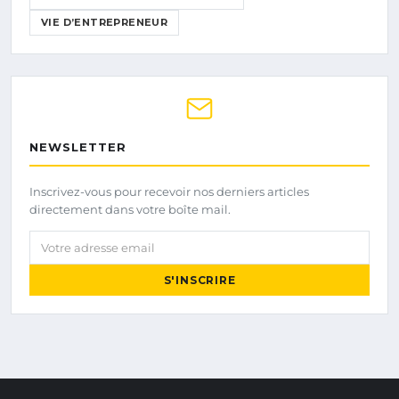
VIE D’ENTREPRENEUR
NEWSLETTER
Inscrivez-vous pour recevoir nos derniers articles
directement dans votre boîte mail.
Votre adresse email
S'INSCRIRE