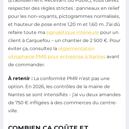
(Établissement Recevant du Public), vous devez
respecter des règles strictes : panneaux en relief
pour les non-voyants, pictogrammes normalisés,
et hauteur de pose entre 1,20 m et 1,60 m. J’ai dû
refaire toute ma
signalétique intérieure
pour un
client à Carquefou – un chantier de 2 500 €. Pour
éviter ça, consultez la
réglementation
vitrophanie PMR pour entreprise à Nantes
avant
de commander.
À retenir :
La conformité PMR n’est pas une
option. En 2026, les contrôles de la mairie de
Nantes se sont intensifiés – j’ai vu deux amandes
de 750 € infligées à des commerces du centre-
ville.
COMBIEN ÇA COÛTE ET