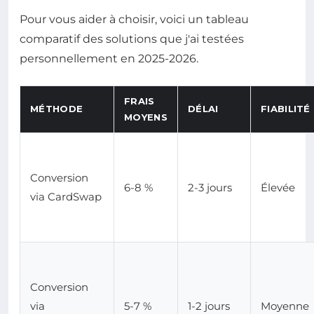
Pour vous aider à choisir, voici un tableau
comparatif des solutions que j'ai testées
personnellement en 2025-2026.
FRAIS
MÉTHODE
DÉLAI
FIABILITÉ
MOYENS
Conversion
6-8 %
2-3 jours
Élevée
via CardSwap
Conversion
via
5-7 %
1-2 jours
Moyenne