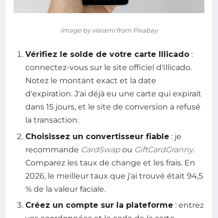
Image by viarami from Pixabay
Vérifiez le solde de votre carte Illicado
:
connectez-vous sur le site officiel d'Illicado.
Notez le montant exact et la date
d'expiration. J'ai déjà eu une carte qui expirait
dans 15 jours, et le site de conversion a refusé
la transaction.
Choisissez un convertisseur fiable
: je
recommande
CardSwap
ou
GiftCardGranny
.
Comparez les taux de change et les frais. En
2026, le meilleur taux que j'ai trouvé était 94,5
% de la valeur faciale.
Créez un compte sur la plateforme
: entrez