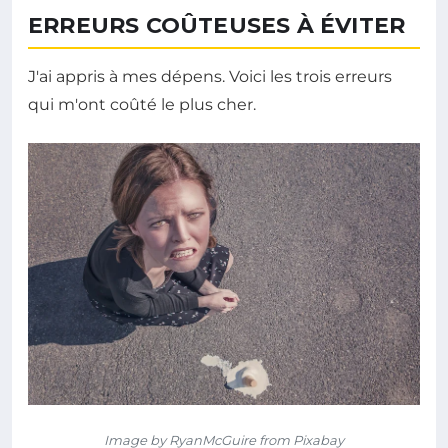
ERREURS COÛTEUSES À ÉVITER
J'ai appris à mes dépens. Voici les trois erreurs
qui m'ont coûté le plus cher.
Image by RyanMcGuire from Pixabay