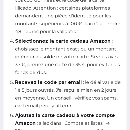
vos coordonnées et le code de la carte
Illicado. Attention : certaines plateformes
demandent une pièce d'identité pour les
montants supérieurs à 100 €. J'ai dû attendre
48 heures pour la validation.
Sélectionnez la carte cadeau Amazon
:
choisissez le montant exact ou un montant
inférieur au solde de votre carte. Si vous avez
37 €, prenez une carte de 35 € pour éviter les
fonds perdus.
Recevez le code par email
: le délai varie de
1 à 5 jours ouvrés. J'ai reçu le mien en 2 jours
en moyenne. Un conseil : vérifiez vos spams,
car l'email peut y atterrir.
Ajoutez la carte cadeau à votre compte
Amazon
: allez dans "Compte et listes" →