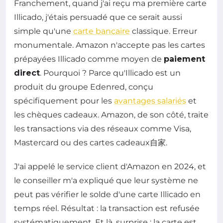
Franchement, quand j'ai reçu ma première carte
Illicado, j'étais persuadé que ce serait aussi
simple qu'une
carte bancaire
classique. Erreur
monumentale. Amazon n'accepte pas les cartes
prépayées Illicado comme moyen de
paiement
direct
. Pourquoi ? Parce qu'Illicado est un
produit du groupe Edenred, conçu
spécifiquement pour les
avantages salariés
et
les chèques cadeaux. Amazon, de son côté, traite
les transactions via des réseaux comme Visa,
Mastercard ou des cartes cadeaux自家.
J'ai appelé le service client d'Amazon en 2024, et
le conseiller m'a expliqué que leur système ne
peut pas vérifier le solde d'une carte Illicado en
temps réel. Résultat : la transaction est refusée
systématiquement. Et là, surprise : la carte est