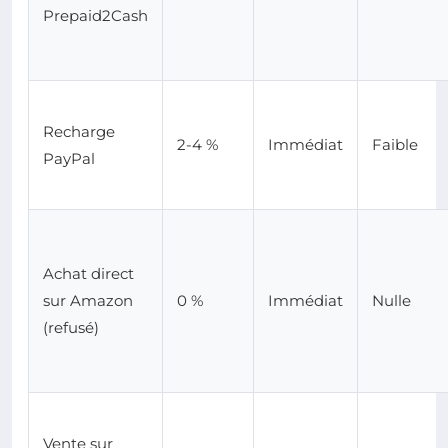
Prepaid2Cash
Recharge
2-4 %
Immédiat
Faible
PayPal
Achat direct
sur Amazon
0 %
Immédiat
Nulle
(refusé)
Vente sur