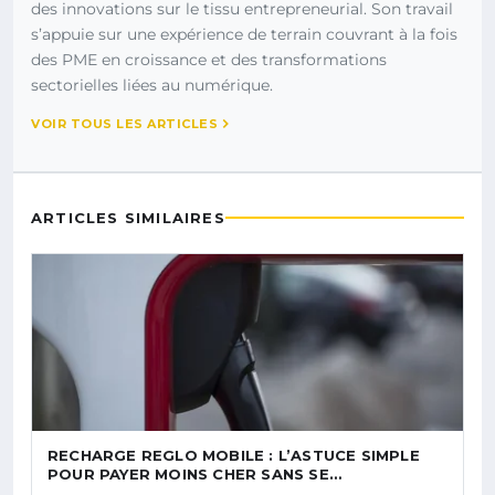
des innovations sur le tissu entrepreneurial. Son travail
s’appuie sur une expérience de terrain couvrant à la fois
des PME en croissance et des transformations
sectorielles liées au numérique.
VOIR TOUS LES ARTICLES
ARTICLES SIMILAIRES
RECHARGE REGLO MOBILE : L’ASTUCE SIMPLE
POUR PAYER MOINS CHER SANS SE…