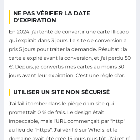
NE PAS VÉRIFIER LA DATE
D'EXPIRATION
En 2024, j'ai tenté de convertir une carte Illicado
qui expirait dans 3 jours. Le site de conversion a
pris 5 jours pour traiter la demande. Résultat : la
carte a expiré avant la conversion, et j'ai perdu 50
€. Depuis, je convertis mes cartes au moins 30
jours avant leur expiration. C'est une règle d'or.
UTILISER UN SITE NON SÉCURISÉ
J'ai failli tomber dans le piège d'un site qui
promettait 0 % de frais. Le design était
impeccable, mais l'URL commençait par "http"
au lieu de "https". J'ai vérifié sur WhoIs, et le
domaine avait été créé 15 jours plus tôt. J'ai retiré