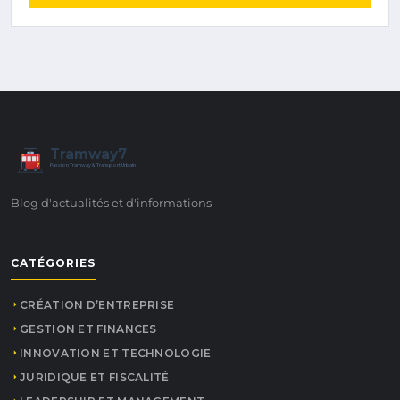
Tramway7
7
Passion Tramway & Transport Urbain
Blog d'actualités et d'informations
CATÉGORIES
CRÉATION D’ENTREPRISE
GESTION ET FINANCES
INNOVATION ET TECHNOLOGIE
JURIDIQUE ET FISCALITÉ