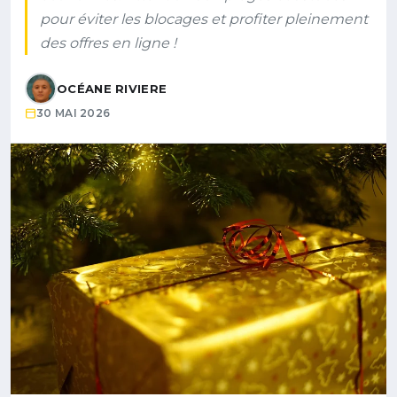
pour éviter les blocages et profiter pleinement
des offres en ligne !
OCÉANE RIVIERE
30 MAI 2026