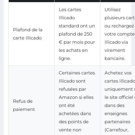
Les cartes
Utilisez
Illicado
plusieurs car
standard ont un
ou rechargez
Plafond de la
plafond de 250
votre compte
carte Illicado
€ par mois pour
Illicado via
les achats en
virement
ligne.
bancaire.
Certaines cartes
Achetez vos
Illicado sont
cartes Illicad
refusées par
uniquement 
Amazon si elles
le site officiel
Refus de
ont été
dans des
paiement
achetées dans
enseignes
des points de
partenaires
vente non
(Carrefour,