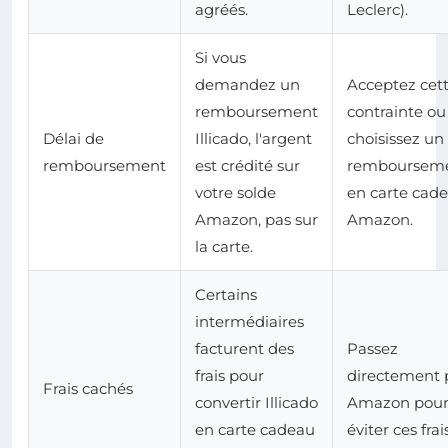
agréés.
Leclerc).
Si vous
demandez un
Acceptez cet
remboursement
contrainte ou
Délai de
Illicado, l'argent
choisissez un
remboursement
est crédité sur
remboursem
votre solde
en carte cad
Amazon, pas sur
Amazon.
la carte.
Certains
intermédiaires
facturent des
Passez
frais pour
directement 
Frais cachés
convertir Illicado
Amazon pou
en carte cadeau
éviter ces frais