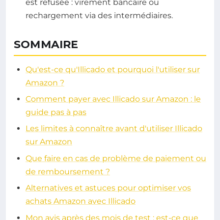
est refusée : virement bancaire ou
rechargement via des intermédiaires.
SOMMAIRE
Qu'est-ce qu'Illicado et pourquoi l'utiliser sur
Amazon ?
Comment payer avec Illicado sur Amazon : le
guide pas à pas
Les limites à connaître avant d'utiliser Illicado
sur Amazon
Que faire en cas de problème de paiement ou
de remboursement ?
Alternatives et astuces pour optimiser vos
achats Amazon avec Illicado
Mon avis après des mois de test : est-ce que