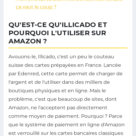
ça vaut le coup ?
QU'EST-CE QU'ILLICADO ET
POURQUOI L'UTILISER SUR
AMAZON ?
Avouons-le, Illicado, c'est un peu le couteau
suisse des cartes prépayées en France. Lancée
par Edenred, cette carte permet de charger de
l'argent et de l'utiliser dans des milliers de
boutiques physiques et en ligne. Mais le
problème, c'est que beaucoup de sites, dont
Amazon, ne l'acceptent pas directement
comme moyen de paiement. Pourquoi ? Parce
que le système de paiement en ligne d'Amazon
est verrouillé sur les cartes bancaires classiques