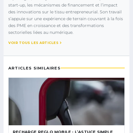
start-up, les mécanismes de financement et l’impact
des innovations sur le tissu entrepreneurial. Son travail
s’appuie sur une expérience de terrain couvrant à la fois
des PME en croissance et des transformations
sectorielles liées au numérique.
VOIR TOUS LES ARTICLES
ARTICLES SIMILAIRES
RECHARGE REGLO MOBILE : L’ASTUCE SIMPLE