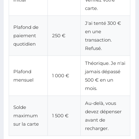
carte.
J'ai tenté 300 €
Plafond de
en une
paiement
250 €
transaction.
quotidien
Refusé.
Théorique. Je n'ai
Plafond
jamais dépassé
1 000 €
mensuel
500 € en un
mois.
Au-delà, vous
Solde
devez dépenser
maximum
1 500 €
avant de
sur la carte
recharger.