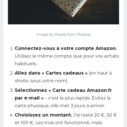
Image by Pexels from Pixabay
Connectez-vous à votre compte Amazon.
Utilisez le même compte que pour vos achats
habituels.
Allez dans « Cartes cadeaux »
(en haut à
droite, sous votre nom).
Sélectionnez « Carte cadeau Amazon.fr
par e-mail »
– c'est le plus rapide. Évitez la
carte physique, elle met 3 jours à arriver.
Choisissez un montant.
J'ai testé 20 €, 50 €
et 100 €. Les trois ont fonctionné, mais