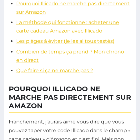
Pourquoi Illicado ne marche pas directement
sur Amazon
La méthode qui fonctionne : acheter une
carte cadeau Amazon avec Illicado
Les pièges à éviter (je les ai tous testés)
Combien de temps ça prend ? Mon chrono
en direct
Que faire si ça ne marche pas ?
POURQUOI ILLICADO NE
MARCHE PAS DIRECTEMENT SUR
AMAZON
Franchement, j'aurais aimé vous dire que vous
pouvez taper votre code Illicado dans le champ «
carte cadeau » d'Amazon et c'est fini. Mais non.