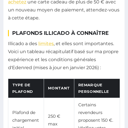
achetez
une carte cadeau de plus de 50 € avec
un nouveau moyen de paiement, attendez-vous
à cette étape.
PLAFONDS ILLICADO À CONNAÎTRE
Illicado a des
limites
, et elles sont importantes.
Voici un tableau récapitulatif basé sur ma propre
expérience et les conditions générales
d'Edenred (mises à jour en janvier 2026) :
TYPE DE
REMARQUE
MONTANT
PLAFOND
PERSONNELLE
Certains
Plafond de
revendeurs
250 €
chargement
proposent 150 €.
max
initial
Vérifiez votre