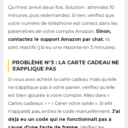
Ça m'est arrivé deux fois. Solution : attendez 10
minutes, puis redemandez. Si rien, vérifiez que
votre numéro de téléphone est correct dans les
paramètres de votre compte Amazon.
Sinon,
contactez le support Amazon par chat.
Ils
sont réactifs (j'ai eu une réponse en 3 minutes).
PROBLÈME N°3 : LA CARTE CADEAU NE
S'APPLIQUE PAS
Si vous avez acheté la carte cadeau mais qu'elle
ne s'applique pas à votre panier, vérifiez qu'elle
est bien ajoutée à votre compte. Allez dans «
Cartes cadeaux » > « Gérer votre solde ». Si elle
n'apparaît pas, entrez le code manuellement.
J'ai
déjà eu un code qui ne fonctionnait pas à
cause d'une faute de frappe.
Vérifiez les