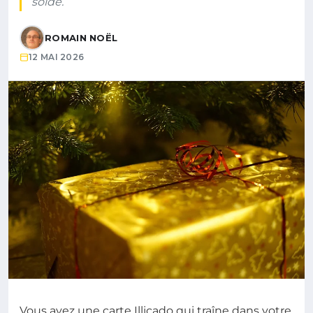
solde.
ROMAIN NOËL
12 MAI 2026
Vous avez une carte Illicado qui traîne dans votre