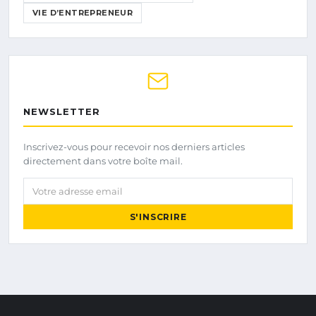
VIE D’ENTREPRENEUR
NEWSLETTER
Inscrivez-vous pour recevoir nos derniers articles
directement dans votre boîte mail.
Votre adresse email
S'INSCRIRE