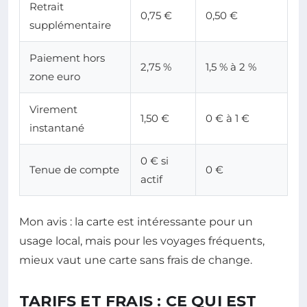
Retrait
0,75 €
0,50 €
supplémentaire
Paiement hors
2,75 %
1,5 % à 2 %
zone euro
Virement
1,50 €
0 € à 1 €
instantané
0 € si
Tenue de compte
0 €
actif
Mon avis : la carte est intéressante pour un
usage local, mais pour les voyages fréquents,
mieux vaut une carte sans frais de change.
TARIFS ET FRAIS : CE QUI EST