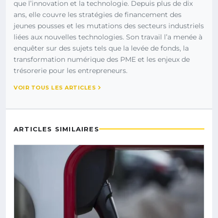
que l’innovation et la technologie. Depuis plus de dix
ans, elle couvre les stratégies de financement des
jeunes pousses et les mutations des secteurs industriels
liées aux nouvelles technologies. Son travail l’a menée à
enquêter sur des sujets tels que la levée de fonds, la
transformation numérique des PME et les enjeux de
trésorerie pour les entrepreneurs.
VOIR TOUS LES ARTICLES
ARTICLES SIMILAIRES