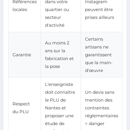
Références
dans votre
Instagram
locales
quartier ou
peuvent être
secteur
prises ailleurs
d'activité
Certains
Au moins 2
artisans ne
ans sur la
Garantie
garantissent
fabrication et
que la main-
la pose
d'œuvre
L'enseigniste
doit connaître
Un devis sans
le PLU de
mention des
Respect
Nantes et
contraintes
du PLU
proposer une
réglementaires
étude de
= danger