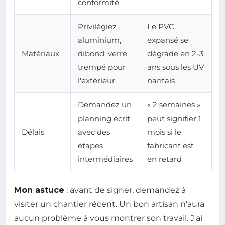
conformité
Privilégiez
Le PVC
aluminium,
expansé se
Matériaux
dibond, verre
dégrade en 2-3
trempé pour
ans sous les UV
l'extérieur
nantais
Demandez un
« 2 semaines »
planning écrit
peut signifier 1
Délais
avec des
mois si le
étapes
fabricant est
intermédiaires
en retard
Mon astuce
: avant de signer, demandez à
visiter un chantier récent. Un bon artisan n'aura
aucun problème à vous montrer son travail. J'ai