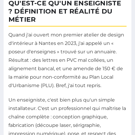
QU'EST-CE QU'UN ENSEIGNISTE
? DÉFINITION ET RÉALITÉ DU
MÉTIER
Quand j'ai ouvert mon premier atelier de design
d'intérieur à Nantes en 2023, j'ai appelé un «
poseur d'enseignes » trouvé sur un annuaire.
Résultat : des lettres en PVC mal collées, un
alignement bancal, et une amende de 150 € de
la mairie pour non-conformité au Plan Local
d'Urbanisme (PLU). Bref, j'ai tout repris.
Un enseigniste, c'est bien plus qu'un simple
installateur. C'est un professionnel qui maîtrise la
chaîne complète : conception graphique,
fabrication (découpe laser, sérigraphie,
impression numérique), pose, et respect des