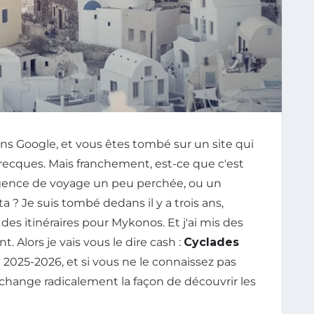
ns Google, et vous êtes tombé sur un site qui
grecques. Mais franchement, est-ce que c'est
agence de voyage un peu perchée, ou un
ta ? Je suis tombé dedans il y a trois ans,
s itinéraires pour Mykonos. Et j'ai mis des
 Alors je vais vous le dire cash :
Cyclades
 2025-2026, et si vous ne le connaissez pas
 change radicalement la façon de découvrir les