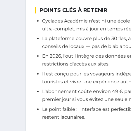
POINTS CLÉS À RETENIR
Cyclades Académie n'est ni une école
ultra-complet, mis à jour en temps réel
La plateforme couvre plus de 30 îles, a
conseils de locaux — pas de blabla tou
En 2026, l'outil intègre des données en 
restrictions d'accès aux sites.
Il est conçu pour les voyageurs indépe
touristes et vivre une expérience aut
L'abonnement coûte environ 49 € par a
premier jour si vous évitez une seule 
Le point faible : l'interface est perfecti
restent lacunaires.