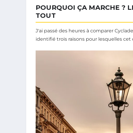
POURQUOI ÇA MARCHE ? LE
TOUT
J'ai passé des heures à comparer Cyclades
identifié trois raisons pour lesquelles cet o