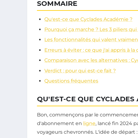
SOMMAIRE
Qu'est-ce que Cyclades Académie ?
Pourquoi ça marche ? Les 3 piliers qu
Les fonctionnalités qui valent vraime
Erreurs à éviter : ce que j'ai appris à la
Comparaison avec les alternatives : C
Verdict : pour qui est-ce fait ?
Questions fréquentes
QU'EST-CE QUE CYCLADES 
Bon, commençons par le commenceme
d'abonnement en
ligne
, lancé fin 2024 
voyageurs chevronnés. L'idée de départ : 