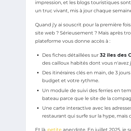
impression, et les blogs touristiques sont
un truc vivant, mis à jour chaque semaine
Quand j'y ai souscrit pour la première foi
site web ? Sérieusement ? Mais après troi
plateforme vous donne accès à :
Des fiches détaillées sur
32 îles des 
des cailloux habités dont vous n'avez 
Des itinéraires clés en main, de 3 jour
budget et votre rythme.
Un module de suivi des ferries en temps
bateau parce que le site de la compagn
Une carte interactive avec les adresse
restaurant qui surfe sur la hype, mais
Et là,
petite
anecdote. En juillet 2025, je su