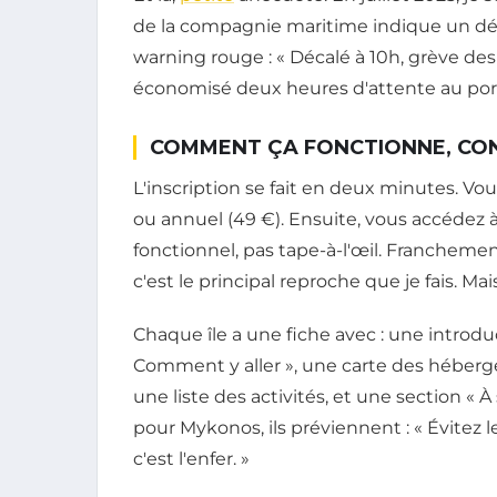
de la compagnie maritime indique un dépa
warning rouge : « Décalé à 10h, grève des mar
économisé deux heures d'attente au port. 
COMMENT ÇA FONCTIONNE, CO
L'inscription se fait en deux minutes. V
ou annuel (49 €). Ensuite, vous accédez 
fonctionnel, pas tape-à-l'œil. Franchemen
c'est le principal reproche que je fais. Mai
Chaque île a une fiche avec : une introduc
Comment y aller », une carte des hébergeme
une liste des activités, et une section « À
pour Mykonos, ils préviennent : « Évitez le 
c'est l'enfer. »