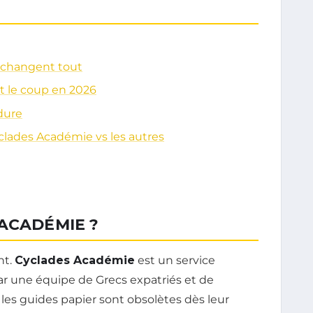
i changent tout
nt le coup en 2026
 dure
yclades Académie vs les autres
ACADÉMIE ?
nt.
Cyclades Académie
est un service
par une équipe de Grecs expatriés et de
les guides papier sont obsolètes dès leur