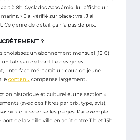
rt à 8h. Cyclades Académie, lui, affiche un
ins. » J'ai vérifié sur place : vrai. J'ai
Ce genre de détail, ça n'a pas de prix.
NCRÈTEMENT ?
ous choisissez un abonnement mensuel (12 €)
à un tableau de bord. Le design est
t, l'interface mériterait un coup de jeune —
s le
contenu
compense largement.
tion historique et culturelle, une section «
nts (avec des filtres par prix, type, avis),
 savoir » qui recense les pièges. Par exemple,
port de la vieille ville en août entre 11h et 15h,