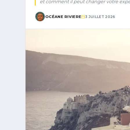
et comment il peut changer votre expé
OCÉANE RIVIERE
3 JUILLET 2026