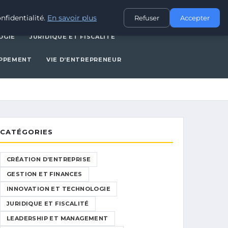
CES
INNOVATION ET TECHNOLOGIE
JURIDIQUE ET FISCALITÉ
nfidentialité.
En savoir plus
Refuser
Accepter
OGIE
JURIDIQUE ET FISCALITÉ
OPPEMENT
VIE D’ENTREPRENEUR
CATÉGORIES
CRÉATION D’ENTREPRISE
GESTION ET FINANCES
INNOVATION ET TECHNOLOGIE
JURIDIQUE ET FISCALITÉ
LEADERSHIP ET MANAGEMENT