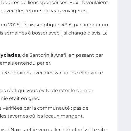
 bourrés de liens sponsorisés. Eux, ils voulaient
, avec des retours de vrais voyageurs.
s en 2025, j'étais sceptique. 49 € par an pour un
s semaines à bosser avec, j'ai changé d'avis. La
Cyclades
, de Santorin à Anafi, en passant par
jamais entendu parler.
s à 3 semaines, avec des variantes selon votre
 réel, qui vous évite de rater le dernier
ie était en grec.
s vérifiées par la communauté : pas de
 des tavernes où les locaux mangent.
is à Naxos, et je veux aller à Koufonissi. Le site