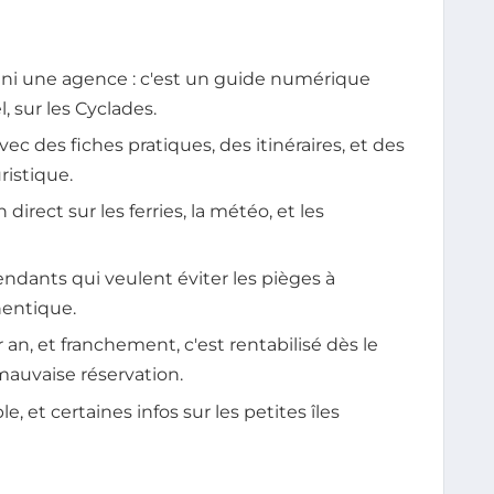
 ni une agence : c'est un guide numérique
, sur les Cyclades.
vec des fiches pratiques, des itinéraires, et des
ristique.
direct sur les ferries, la météo, et les
ndants qui veulent éviter les pièges à
hentique.
n, et franchement, c'est rentabilisé dès le
mauvaise réservation.
ble, et certaines infos sur les petites îles