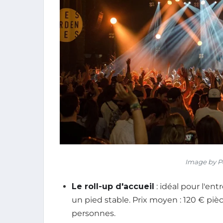
Image by P
Le roll-up d'accueil
: idéal pour l'en
un pied stable. Prix moyen : 120 € pièc
personnes.