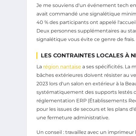
Je me souviens d'un événement tech en 202
avait commandé une signalétique minimali
40 % des participants ont appelé l'accuei
Deux personnes supplémentaires au stan
signalétique vous évite ce genre de frais.
LES CONTRAINTES LOCALES À N
La
région nantaise
a ses spécificités. La 
bâches extérieures doivent résister au vent
2023 lors d'un salon en extérieur à la Be
systématiquement des supports lestés ou
réglementation ERP (Établissements Rec
pour les issues de secours et les plans d'
une fermeture administrative.
Un conseil : travaillez avec un imprimeur l