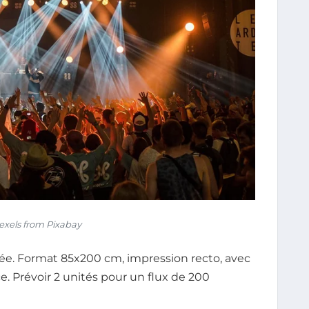
exels from Pixabay
trée. Format 85x200 cm, impression recto, avec
e. Prévoir 2 unités pour un flux de 200