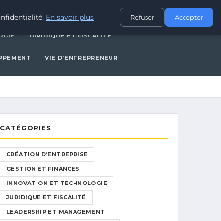
CES
INNOVATION ET TECHNOLOGIE
JURIDIQUE ET FISCALITÉ
nfidentialité.
En savoir plus
Refuser
Accepter
OGIE
JURIDIQUE ET FISCALITÉ
OPPEMENT
VIE D’ENTREPRENEUR
CATÉGORIES
CRÉATION D’ENTREPRISE
GESTION ET FINANCES
INNOVATION ET TECHNOLOGIE
JURIDIQUE ET FISCALITÉ
LEADERSHIP ET MANAGEMENT