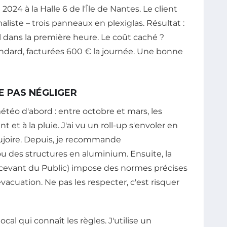
4 à la Halle 6 de l'Île de Nantes. Le client
ste – trois panneaux en plexiglas. Résultat :
l dans la première heure. Le coût caché ?
dard, facturées 600 € la journée. Une bonne
E PAS NÉGLIGER
météo d'abord : entre octobre et mars, les
 et à la pluie. J'ai vu un roll-up s'envoler en
aujoire. Depuis, je recommande
 des structures en aluminium. Ensuite, la
evant du Public) impose des normes précises
évacuation. Ne pas les respecter, c'est risquer
ocal qui connaît les règles. J'utilise un