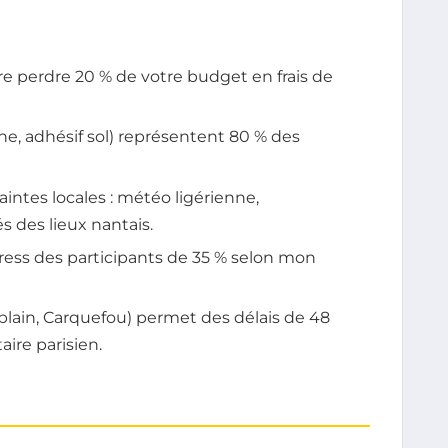
e perdre 20 % de votre budget en frais de
he, adhésif sol) représentent 80 % des
intes locales : météo ligérienne,
s des lieux nantais.
stress des participants de 35 % selon mon
rblain, Carquefou) permet des délais de 48
aire parisien.