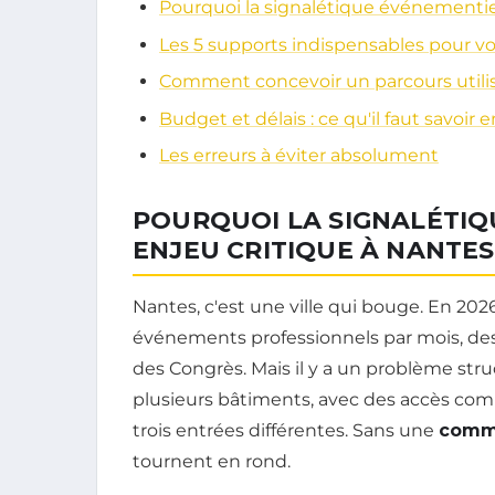
Pourquoi la signalétique événementiel
Les 5 supports indispensables pour 
Comment concevoir un parcours utilis
Budget et délais : ce qu'il faut savoir 
Les erreurs à éviter absolument
POURQUOI LA SIGNALÉTIQ
ENJEU CRITIQUE À NANTES
Nantes, c'est une ville qui bouge. En 20
événements professionnels par mois, des 
des Congrès. Mais il y a un problème struc
plusieurs bâtiments, avec des accès comp
trois entrées différentes. Sans une
commu
tournent en rond.