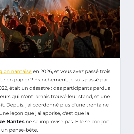
gion nantaise
en 2026, et vous avez passé trois
tte en papier ? Franchement, je suis passé par
022, était un désastre : des participants perdus
urs qui n'ont jamais trouvé leur stand, et une
it. Depuis, j'ai coordonné plus d'une trentaine
une leçon que j'ai apprise, c'est que la
de Nantes
ne se improvise pas. Elle se conçoit
 un pense-bête.