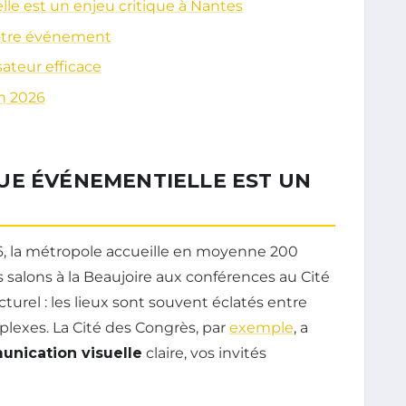
le est un enjeu critique à Nantes
votre événement
ateur efficace
en 2026
UE ÉVÉNEMENTIELLE EST UN
26, la métropole accueille en moyenne 200
salons à la Beaujoire aux conférences au Cité
turel : les lieux sont souvent éclatés entre
lexes. La Cité des Congrès, par
exemple
, a
nication visuelle
claire, vos invités