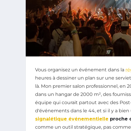
Vous organisez un événement dans la
ré
heures à dessiner un plan sur une servie
là. Mon premier salon professionnel, en 2
dans un hangar de 2000 m², des fournisse
équipe qui courait partout avec des Post-
d'événements dans le 44, et si il y a bien 
signalétique événementielle
proche 
comme un outil stratégique, pas comme