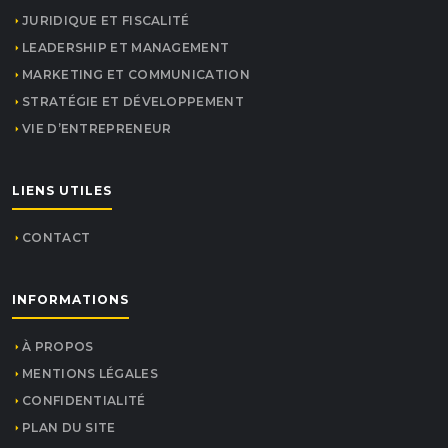
JURIDIQUE ET FISCALITÉ
LEADERSHIP ET MANAGEMENT
MARKETING ET COMMUNICATION
STRATÉGIE ET DÉVELOPPEMENT
VIE D’ENTREPRENEUR
LIENS UTILES
CONTACT
INFORMATIONS
À PROPOS
MENTIONS LÉGALES
CONFIDENTIALITÉ
PLAN DU SITE