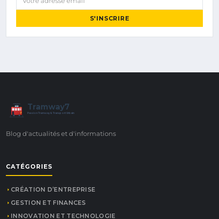
S'INSCRIRE
Tramway7
7
Passion Tramway & Transport Urbain
Blog d'actualités et d'informations
CATÉGORIES
CRÉATION D’ENTREPRISE
GESTION ET FINANCES
INNOVATION ET TECHNOLOGIE