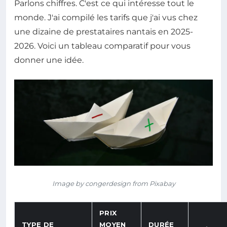
Parlons chiffres. C'est ce qui intéresse tout le
monde. J'ai compilé les tarifs que j'ai vus chez
une dizaine de prestataires nantais en 2025-
2026. Voici un tableau comparatif pour vous
donner une idée.
Image by congerdesign from Pixabay
PRIX
TYPE DE
MOYEN
DURÉE