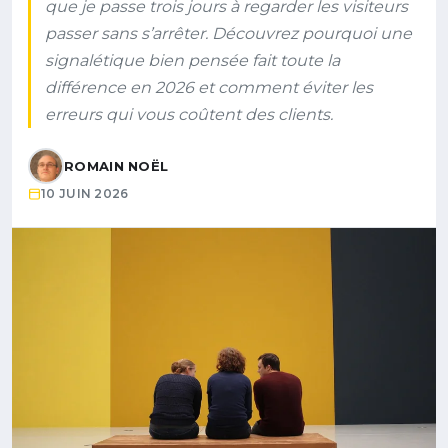
que je passe trois jours à regarder les visiteurs
passer sans s’arrêter. Découvrez pourquoi une
signalétique bien pensée fait toute la
différence en 2026 et comment éviter les
erreurs qui vous coûtent des clients.
ROMAIN NOËL
10 JUIN 2026