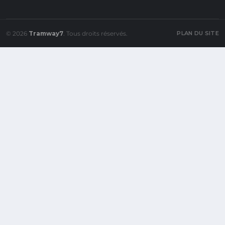
© 2026
Tramway7
. Tous droits réservés.
PLAN DU SITE